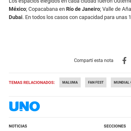
Los espacios elegidos en cada ciudad fueron Outern
México
; Copacabana en
Río de Janeiro
; Valle de A
Dubai
. En todos los casos con capacidad para unas 
TEMAS RELACIONADOS:
MALUMA
FAN FEST
MUNDIAL 
NOTICIAS
SECCIONES