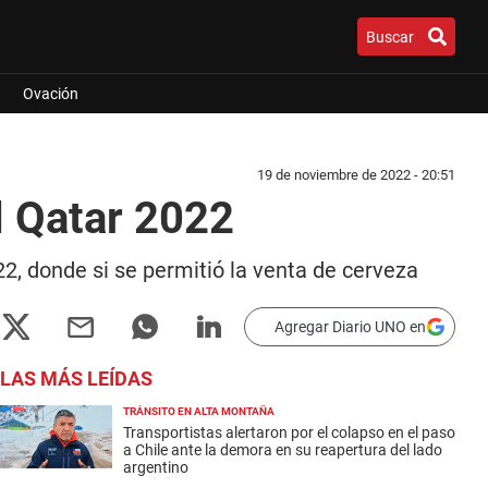
Buscar
Ovación
19 de noviembre de 2022 - 20:51
l Qatar 2022
22, donde si se permitió la venta de cerveza
Agregar Diario UNO en
LAS MÁS LEÍDAS
TRÁNSITO EN ALTA MONTAÑA
Transportistas alertaron por el colapso en el paso
a Chile ante la demora en su reapertura del lado
argentino