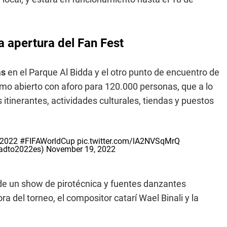
a apertura del Fan Fest
as
en el Parque Al Bidda y el otro punto de encuentro de
mo abierto con aforo para 120.000 personas, que a lo
itinerantes, actividades culturales, tiendas y puestos
r2022
#FIFAWorldCup
pic.twitter.com/lA2NVSqMrQ
oadto2022es)
November 19, 2022
de un show de pirotécnica y fuentes danzantes
a del torneo, el compositor catarí Wael Binali y la