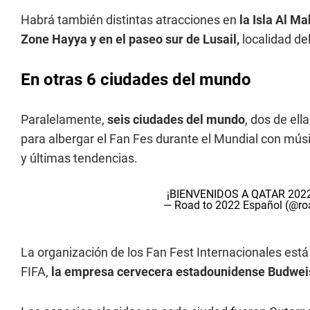
Habrá también distintas atracciones en
la Isla Al Ma
Zone Hayya y en el paseo sur de Lusail,
localidad del
En otras 6 ciudades del mundo
Paralelamente,
seis ciudades del mundo
, dos de ell
para albergar el Fan Fes durante el Mundial con músi
y últimas tendencias.
¡BIENVENIDOS A QATAR 202
— Road to 2022 Español (@r
La organización de los Fan Fest Internacionales est
FIFA,
la empresa cervecera estadounidense Budwei