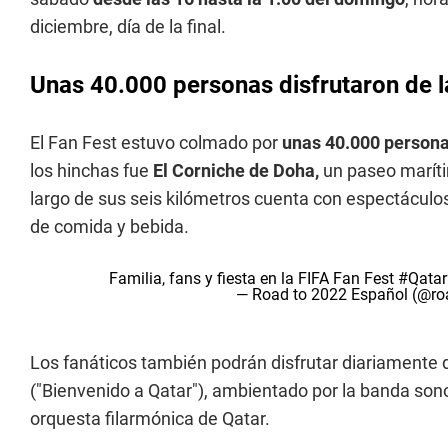
diciembre, día de la final.
Unas 40.000 personas disfrutaron de l
El Fan Fest estuvo colmado por
unas 40.000 person
los hinchas fue
El Corniche de Doha,
un paseo maríti
largo de sus seis kilómetros cuenta con espectáculos 
de comida y bebida.
Familia, fans y fiesta en la FIFA Fan Fest
#Qata
— Road to 2022 Español (@r
Los fanáticos también podrán disfrutar diariamente 
("Bienvenido a Qatar"), ambientado por la banda sonor
orquesta filarmónica de Qatar.