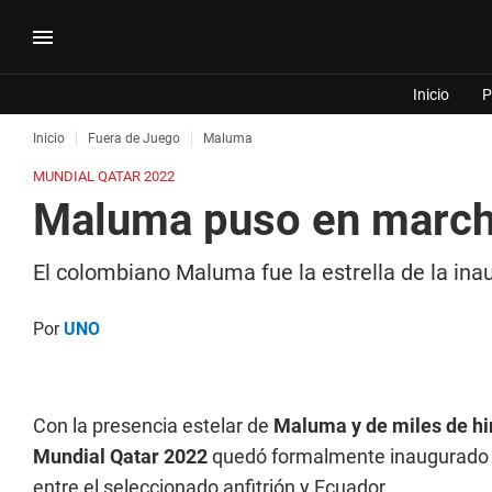
Inicio
P
Inicio
Fuera de Juego
Maluma
MUNDIAL QATAR 2022
Maluma puso en marcha
El colombiano Maluma fue la estrella de la inau
Por
UNO
Con la presencia estelar de
Maluma y de miles de h
Mundial Qatar 2022
quedó formalmente inaugurado e
entre el seleccionado anfitrión y Ecuador.