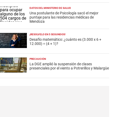
DATOS DEL MINISTERIO DE SALUD
Una postulante de Psicología sacó el mejor
puntaje para las residencias médicas de
Mendoza
¡RESOLVELO EN 5 SEGUNDOS!
Desafío matemático: ¿cuánto es (3.000 x 6 +
12.000) ÷ (4 + 1)?
PRECAUCIÓN
La DGE amplió la suspensión de clases
presenciales por el viento a Potrerillos y Malargüe