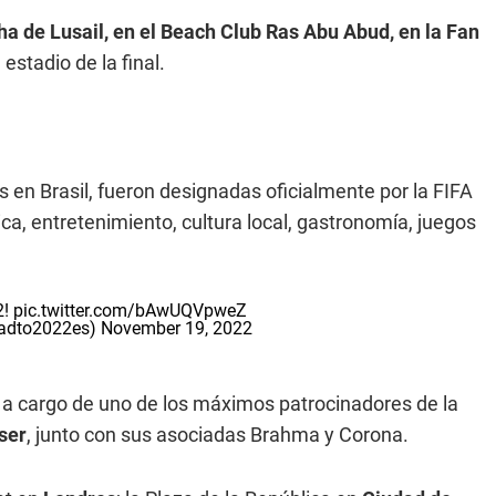
ha de Lusail, en el Beach Club Ras Abu Abud, en la Fan
 estadio de la final.
as en Brasil, fueron designadas oficialmente por la FIFA
ca, entretenimiento, cultura local, gastronomía, juegos
2!
pic.twitter.com/bAwUQVpweZ
oadto2022es)
November 19, 2022
á a cargo de uno de los máximos patrocinadores de la
ser
, junto con sus asociadas Brahma y Corona.