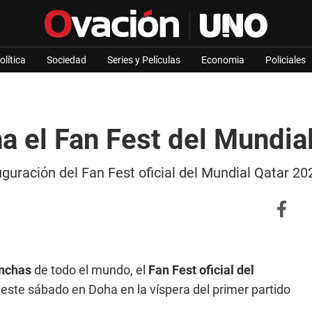
olítica
Sociedad
Series y Películas
Economia
Policiales
 el Fan Fest del Mundia
guración del Fan Fest oficial del Mundial Qatar 20
inchas
de todo el mundo, el
Fan Fest oficial del
ste sábado en Doha en la víspera del primer partido