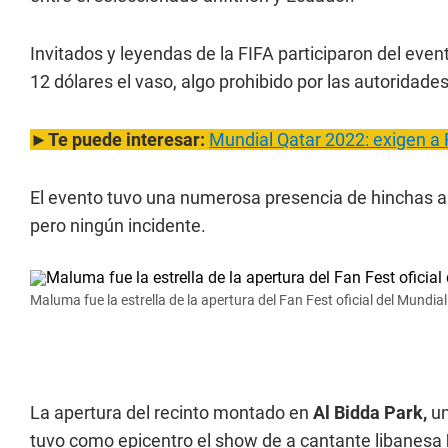
Invitados y leyendas de la FIFA participaron del even
12 dólares el vaso, algo prohibido por las autoridade
►
Te puede interesar:
Mundial Qatar 2022: exigen a 
El evento tuvo una numerosa presencia de hinchas a
pero ningún incidente.
Maluma fue la estrella de la apertura del Fan Fest oficial del Mundi
La apertura del recinto montado en
Al Bidda Park,
un
tuvo como epicentro el show de a cantante libanesa