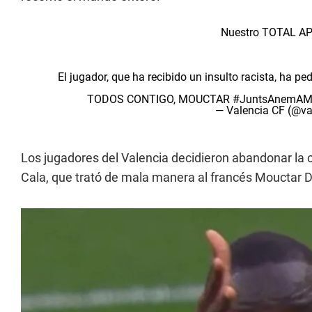
Nuestro TOTAL A
El jugador, que ha recibido un insulto racista, ha 
TODOS CONTIGO, MOUCTAR
#JuntsAnemA
— Valencia CF (@va
Los jugadores del Valencia decidieron abandonar la 
Cala, que trató de mala manera al francés Mouctar 