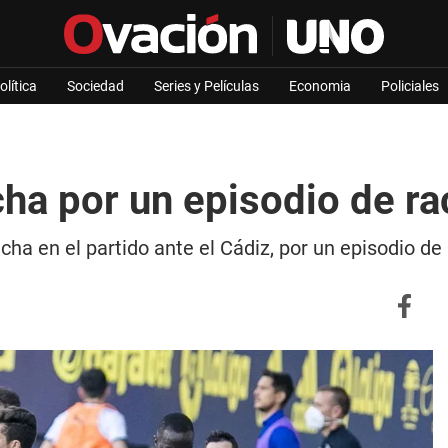
olítica
Sociedad
Series y Películas
Economia
Policiales
ncha por un episodio de r
ha en el partido ante el Cádiz, por un episodio d