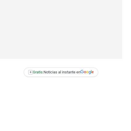
+
Gratis:
Noticias al instante en