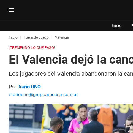
Inicio
P
Inicio
Fuera de Juego
Valencia
¡TREMENDO LO QUE PASÓ!
El Valencia dejó la ca
Los jugadores del Valencia abandonaron la canc
Por
Diario UNO
diariouno@grupoamerica.com.ar