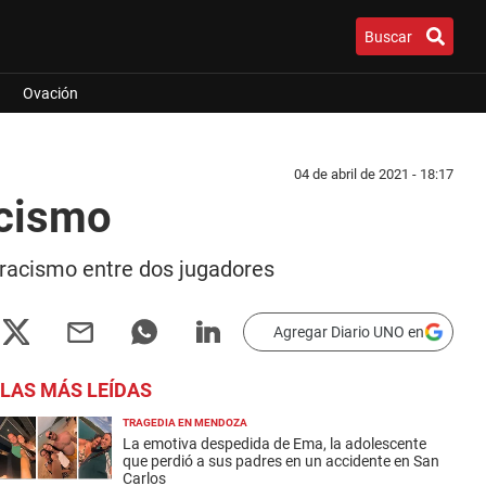
Buscar
Ovación
04 de abril de 2021 - 18:17
acismo
e racismo entre dos jugadores
Agregar Diario UNO en
LAS MÁS LEÍDAS
TRAGEDIA EN MENDOZA
La emotiva despedida de Ema, la adolescente
que perdió a sus padres en un accidente en San
Carlos