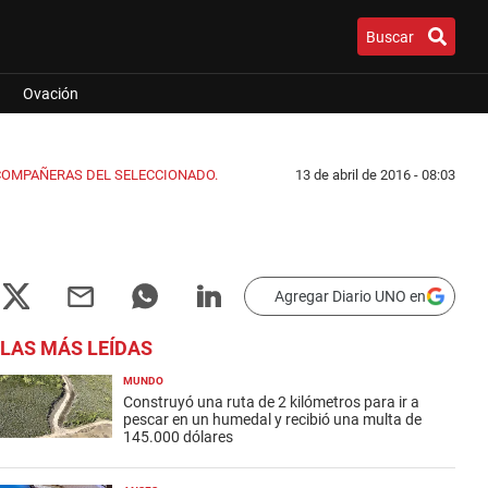
Buscar
Ovación
COMPAÑERAS DEL SELECCIONADO.
13 de abril de 2016 - 08:03
Agregar Diario UNO en
LAS MÁS LEÍDAS
MUNDO
Construyó una ruta de 2 kilómetros para ir a
pescar en un humedal y recibió una multa de
145.000 dólares