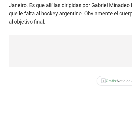
Janeiro. Es que allí las dirigidas por Gabriel Minade
que le falta al hockey argentino. Obviamente el cuer
al objetivo final.
+
Gratis:
Noticias 