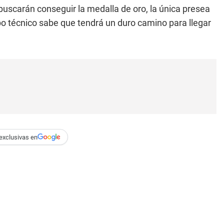
o buscarán conseguir la medalla de oro, la única presea
po técnico sabe que tendrá un duro camino para llegar
exclusivas en