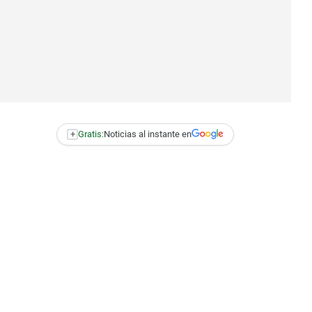
+
Gratis:
Noticias al instante en