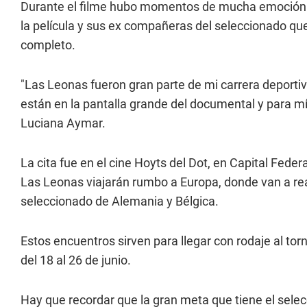
Durante el filme hubo momentos de mucha emoción y
la película y sus ex compañeras del seleccionado que
completo.
"Las Leonas fueron gran parte de mi carrera deportiva
están en la pantalla grande del documental y para mí 
Luciana Aymar.
La cita fue en el cine Hoyts del Dot, en Capital Fede
Las Leonas viajarán rumbo a Europa, donde van a rea
seleccionado de Alemania y Bélgica.
Estos encuentros sirven para llegar con rodaje al t
del 18 al 26 de junio.
Hay que recordar que la gran meta que tiene el sele