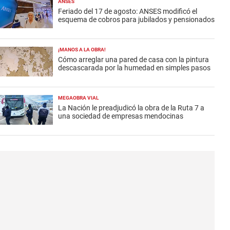
ANSES
Feriado del 17 de agosto: ANSES modificó el
esquema de cobros para jubilados y pensionados
¡MANOS A LA OBRA!
Cómo arreglar una pared de casa con la pintura
descascarada por la humedad en simples pasos
MEGAOBRA VIAL
La Nación le preadjudicó la obra de la Ruta 7 a
una sociedad de empresas mendocinas