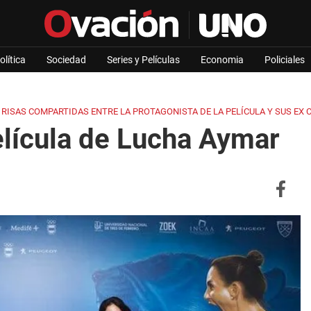
olítica
Sociedad
Series y Películas
Economia
Policiales
ISAS COMPARTIDAS ENTRE LA PROTAGONISTA DE LA PELÍCULA Y SUS EX 
elícula de Lucha Aymar