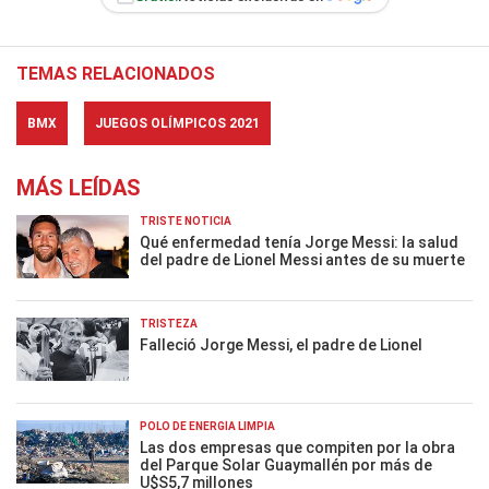
TEMAS RELACIONADOS
BMX
JUEGOS OLÍMPICOS 2021
MÁS LEÍDAS
TRISTE NOTICIA
Qué enfermedad tenía Jorge Messi: la salud
del padre de Lionel Messi antes de su muerte
TRISTEZA
Falleció Jorge Messi, el padre de Lionel
POLO DE ENERGÍA LIMPIA
Las dos empresas que compiten por la obra
del Parque Solar Guaymallén por más de
U$S5,7 millones