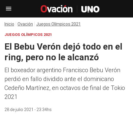
Inicio
Ovación
Juegos Olímpicos 2021
JUEGOS OLÍMPICOS 2021
El Bebu Verón dejó todo en el
ring, pero no le alcanzó
El boxeador argentino Francisco Bebu Verón
perdió en fallo dividido ante el dominicano
Cedeño Martínez, en octavos de final de Tokio
2021
28 de julio 2021 - 23:34hs