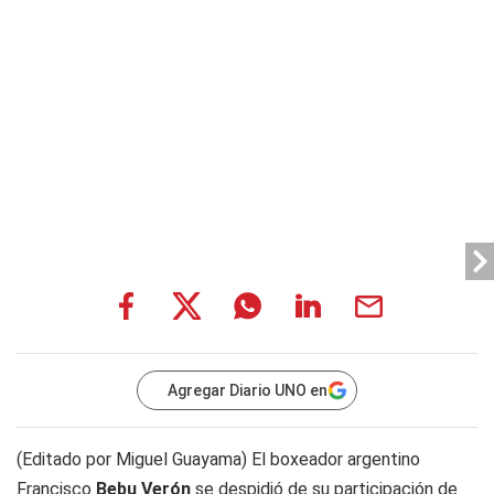
Agregar Diario UNO en
(Editado por Miguel Guayama) El boxeador argentino
Francisco
Bebu Verón
se despidió de su participación de