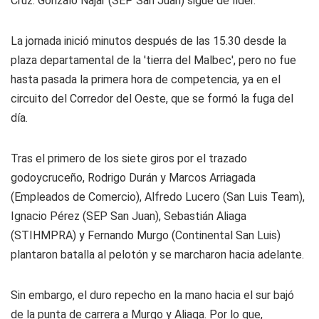
Cruz. Gonzalo Najar (SEP San Juan) sigue de líder.
La jornada inició minutos después de las 15.30 desde la
plaza departamental de la 'tierra del Malbec', pero no fue
hasta pasada la primera hora de competencia, ya en el
circuito del Corredor del Oeste, que se formó la fuga del
día.
Tras el primero de los siete giros por el trazado
godoycruceño, Rodrigo Durán y Marcos Arriagada
(Empleados de Comercio), Alfredo Lucero (San Luis Team),
Ignacio Pérez (SEP San Juan), Sebastián Aliaga
(STIHMPRA) y Fernando Murgo (Continental San Luis)
plantaron batalla al pelotón y se marcharon hacia adelante.
Sin embargo, el duro repecho en la mano hacia el sur bajó
de la punta de carrera a Murgo y Aliaga. Por lo que,