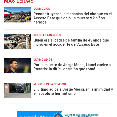
MÁS LEÍDAS
CONMOCIÓN
Reconstruyeron la mecánica del choque en el
Acceso Este que dejó un muerto y 2 niños
heridos
DOLOR EN LAS REDES
Quién era el padre de familia de 43 años que
murió en el accidente del Acceso Este
ÚLTIMO ADIÓS
Por la muerte de Jorge Messi, Lionel vuelve a
Rosario: la difícil decisión que tomó
MURIÓ EL PAPÁ DE MESSI
El último adiós a Jorge Messi, en la intimidad y
en absoluto hermetismo