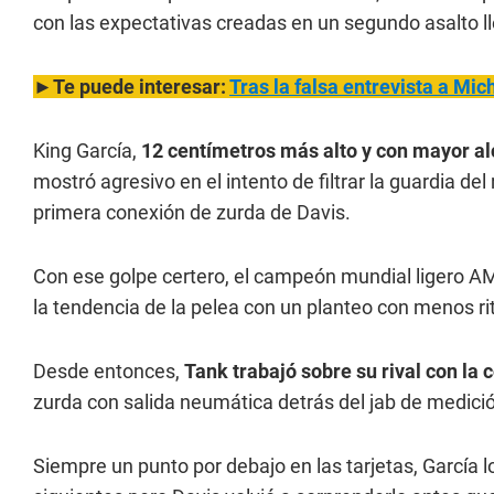
con las expectativas creadas en un segundo asalto ll
►Te puede interesar:
Tras la falsa entrevista a Mi
King García,
12 centímetros más alto y con mayor a
mostró agresivo en el intento de filtrar la guardia de
primera conexión de zurda de Davis.
Con ese golpe certero, el campeón mundial ligero A
la tendencia de la pelea con un planteo con menos ri
Desde entonces,
Tank trabajó sobre su rival con la 
zurda con salida neumática detrás del jab de medici
Siempre un punto por debajo en las tarjetas, García l