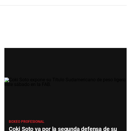
BOXEO PROFESIONAL
Coki Soto va por la segunda defensa de su