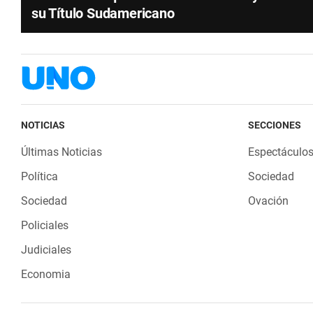
su Título Sudamericano
NOTICIAS
SECCIONES
Últimas Noticias
Espectáculo
Política
Sociedad
Sociedad
Ovación
Policiales
Judiciales
Economia