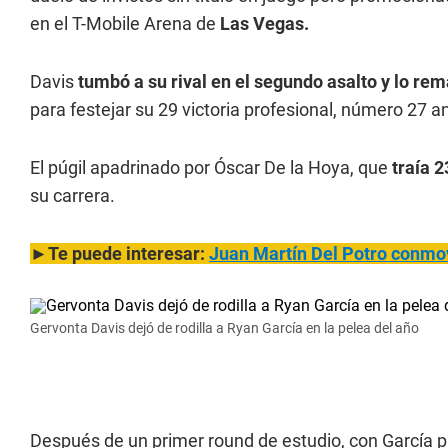
en el T-Mobile Arena de
Las Vegas.
Davis
tumbó a su rival en el segundo asalto y lo re
para festejar su 29 victoria profesional, número 27 an
El púgil apadrinado por Óscar De la Hoya, que
traía 2
su carrera.
►Te puede interesar:
Juan Martín Del Potro conmov
Gervonta Davis dejó de rodilla a Ryan García en la pelea del año
Después de un primer round de estudio, con García pa