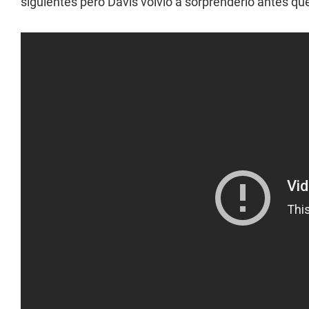
siguientes pero Davis volvió a sorprenderlo antes q