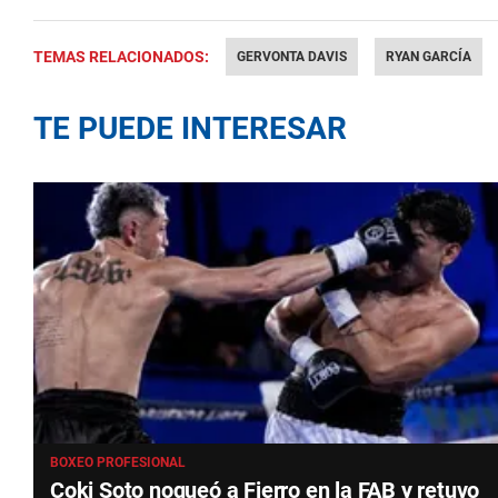
TEMAS RELACIONADOS:
GERVONTA DAVIS
RYAN GARCÍA
TE PUEDE INTERESAR
BOXEO PROFESIONAL
Coki Soto noqueó a Fierro en la FAB y retuvo