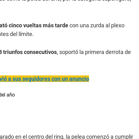
mató cinco vueltas más tarde
con una zurda al plexo
tes del límite.
3 triunfos consecutivos
, soportó la primera derrota de
ió a sus seguidores con un anuncio
rado en el centro del ring, la pelea comenzó a cumplir