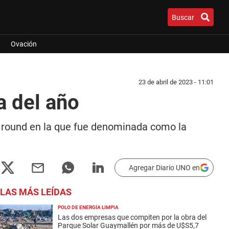
Buscar
Ovación
23 de abril de 2023 - 11:01
a del año
. round en la que fue denominada como la
Agregar Diario UNO en
LAS MÁS LEÍDAS
POLO DE ENERGÍA LIMPIA
Las dos empresas que compiten por la obra del
Parque Solar Guaymallén por más de U$S5,7