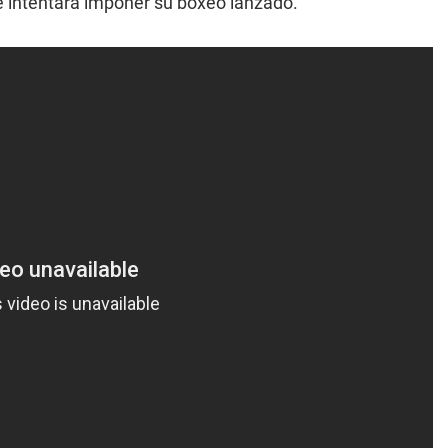
ue intentara imponer su boxeo lanzado.