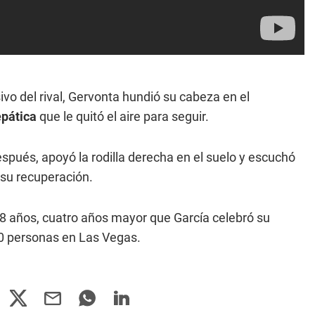
ivo del rival, Gervonta hundió su cabeza en el
epática
que le quitó el aire para seguir.
spués, apoyó la rodilla derecha en el suelo y escuchó
 su recuperación.
 28 años, cuatro años mayor que García celebró su
0 personas en Las Vegas.