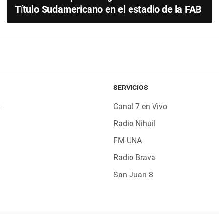
Título Sudamericano en el estadio de la FAB
SERVICIOS
s
Canal 7 en Vivo
Radio Nihuil
FM UNA
Radio Brava
San Juan 8