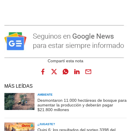
MÁS LEÍDAS
AMBIENTE
Desmontaron 11.000 hectáreas de bosque para
aumentar la producción y deberán pagar
$21.800 millones
¿JUGASTE?
Quini 6: los resultados del sorteo 3398 del