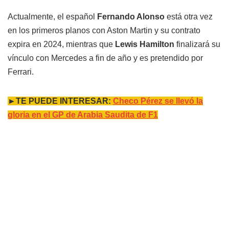
Actualmente, el español
Fernando Alonso
está otra vez
en los primeros planos con Aston Martin y su contrato
expira en 2024, mientras que
Lewis Hamilton
finalizará su
vínculo con Mercedes a fin de año y es pretendido por
Ferrari.
►TE PUEDE INTERESAR:
Checo Pérez se llevó la
gloria en el GP de Arabia Saudita de F1