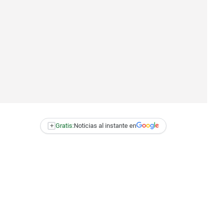
+
Gratis:
Noticias al instante en