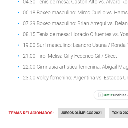
04.30 Tenis de mesa: Gastón Alto vs. Alvaro Ro
06.18 Boxeo masculino: Mirco Cuello vs. Hamsat
07.39 Boxeo masculino: Brian Arregui vs. Delan
08.15 Tenis de mesa: Horacio Cifuentes vs. Yo
19.00 Surf masculino: Leandro Usuna / Ronda 
21.00 Tiro: Melisa Gil y Federico Gil / Skeet
22.00 Gimnasia artística femenina: Abigail Magis
23.00 Vóley femenino: Argentina vs. Estados U
+
Gratis:
Noticias 
TEMAS RELACIONADOS:
JUEGOS OLÍMPICOS 2021
TOKIO 20