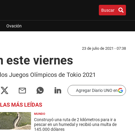
Buscar
Ovación
23 de julio de 2021 - 07:38
 este viernes
n los Juegos Olímpicos de Tokio 2021
Agregar Diario UNO en
LAS MÁS LEÍDAS
MUNDO
Construyó una ruta de 2 kilómetros para ir a
pescar en un humedal y recibió una multa de
145.000 dólares