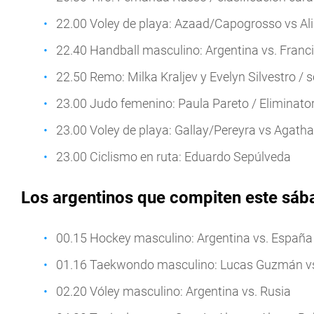
22.00 Voley de playa: Azaad/Capogrosso vs Ali
22.40 Handball masculino: Argentina vs. Franc
22.50 Remo: Milka Kraljev y Evelyn Silvestro / sc
23.00 Judo femenino: Paula Pareto / Eliminato
23.00 Voley de playa: Gallay/Pereyra vs Agath
23.00 Ciclismo en ruta: Eduardo Sepúlveda
Los argentinos que compiten este sába
00.15 Hockey masculino: Argentina vs. España
01.16 Taekwondo masculino: Lucas Guzmán vs 
02.20 Vóley masculino: Argentina vs. Rusia