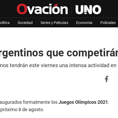
olítica
Sociedad
Series y Películas
Economia
Policiales
rgentinos que competirán
tinos tendrán este viernes una intensa actividad e
inaugurados formalmente los
Juegos Olímpicos 2021
.
 próximo 8 de agosto.