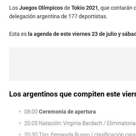
Los
Juegos Olímpicos
de
Tokio 2021
, que contarán 
delegación argentina de 177 deportistas.
Esta es
la
agenda de este viernes 23 de julio y sába
Los argentinos que compiten este viern
08.00
Ceremonia de apertura
20.05 Natación: Virginia Bardach / Eliminator
20.30 Tiro: Fernanda Russo / clasificación ca