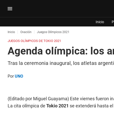
Inicio
P
Inicio
Ovación
Juegos Olímpicos 2021
JUEGOS OLÍMPICOS DE TOKIO 2021
Agenda olímpica: los a
Tras la ceremonia inaugural, los atletas argen
Por
UNO
(Editado por Miguel Guayama) Este viernes fueron 
La cita olímpica de
Tokio 2021
se extenderá hasta el