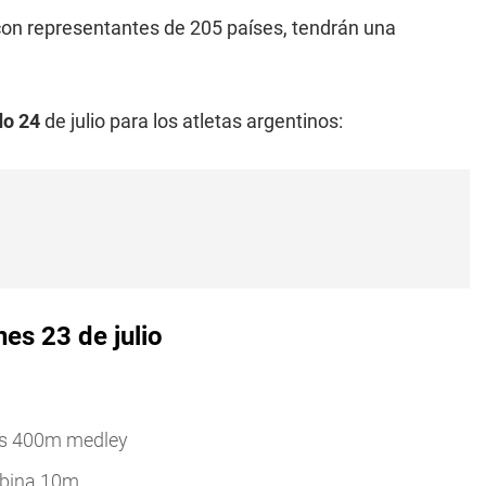
con representantes de 205 países, tendrán una
do 24
de julio para los atletas argentinos:
es 23 de julio
ias 400m medley
rabina 10m