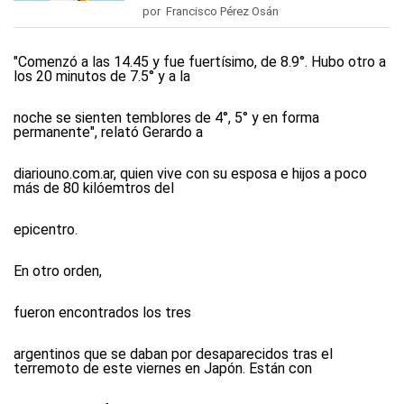
por Francisco Pérez Osán
"Comenzó a las 14.45 y fue fuertísimo, de 8.9°. Hubo otro a
los 20 minutos de 7.5° y a la
noche se sienten temblores de 4°, 5° y en forma
permanente", relató Gerardo a
diariouno.com.ar
, quien vive con su esposa e hijos a poco
más de 80 kilóemtros del
epicentro.
En otro orden,
fueron encontrados los tres
argentinos que se daban por desaparecidos tras el
terremoto de este viernes en Japón. Están con