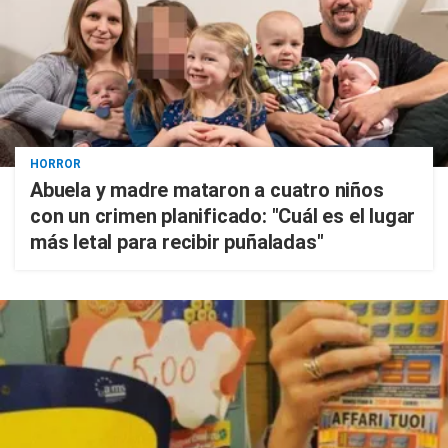
HORROR
Abuela y madre mataron a cuatro niños
con un crimen planificado: "Cuál es el lugar
más letal para recibir puñaladas"