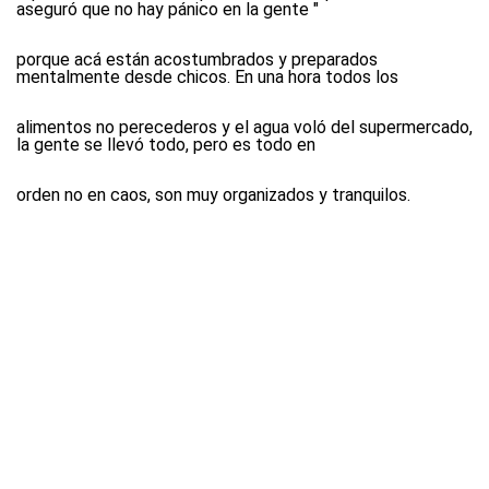
aseguró que no hay pánico en la gente "
porque acá están acostumbrados y preparados
mentalmente desde chicos. En una hora todos los
alimentos no perecederos y el agua voló del supermercado,
la gente se llevó todo, pero es todo en
orden no en caos, son muy organizados y tranquilos.