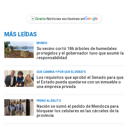
+
Gratis:
Noticias exclusivas en
MÁS LEÍDAS
MUNDO
Su vecino cortó 186 árboles de humedales
protegidos y el gobernador tuvo que asumir la
responsabilidad
QUÉ CAMBIA Y POR QUÉ EL DEBATE
Los requisitos que aprobó el Senado para que
el Estado pueda quedarse con un inmueble o
una empresa privada
FRENO AL DELITO
Nación se sumó al pedido de Mendoza para
bloquear los celulares en las cárceles de la
provincia