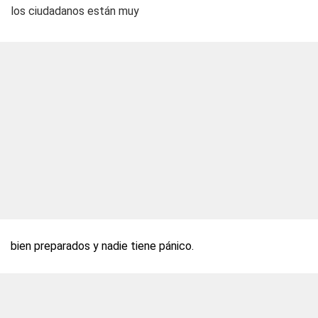
los ciudadanos están muy
bien preparados y nadie tiene pánico.