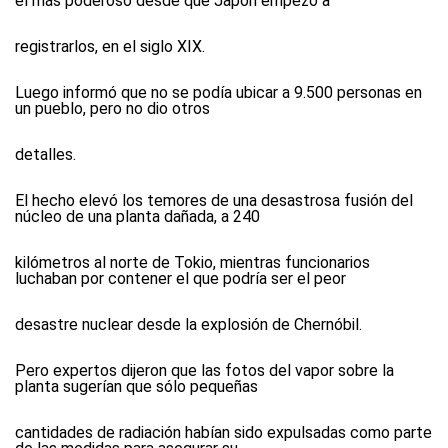
el más poderoso desde que Japón empezó a
registrarlos, en el siglo XIX.
Luego informó que no se podía ubicar a 9.500 personas en
un pueblo, pero no dio otros
detalles.
El hecho elevó los temores de una desastrosa fusión del
núcleo de una planta dañada, a 240
kilómetros al norte de Tokio, mientras funcionarios
luchaban por contener el que podría ser el peor
desastre nuclear desde la explosión de Chernóbil.
Pero expertos dijeron que las fotos del vapor sobre la
planta sugerían que sólo pequeñas
cantidades de radiación habían sido expulsadas como parte