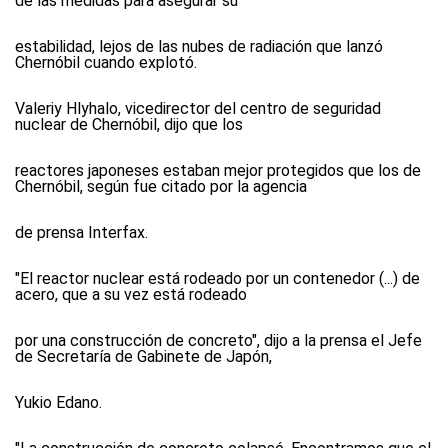
de las medidas para asegurar su
estabilidad, lejos de las nubes de radiación que lanzó
Chernóbil cuando explotó.
Valeriy Hlyhalo, vicedirector del centro de seguridad
nuclear de Chernóbil, dijo que los
reactores japoneses estaban mejor protegidos que los de
Chernóbil, según fue citado por la agencia
de prensa Interfax.
"El reactor nuclear está rodeado por un contenedor (...) de
acero, que a su vez está rodeado
por una construcción de concreto", dijo a la prensa el Jefe
de Secretaría de Gabinete de Japón,
Yukio Edano.