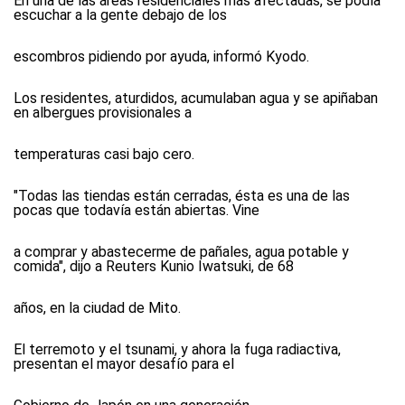
En una de las áreas residenciales más afectadas, se podía
escuchar a la gente debajo de los
escombros pidiendo por ayuda, informó Kyodo.
Los residentes, aturdidos, acumulaban agua y se apiñaban
en albergues provisionales a
temperaturas casi bajo cero.
"Todas las tiendas están cerradas, ésta es una de las
pocas que todavía están abiertas. Vine
a comprar y abastecerme de pañales, agua potable y
comida", dijo a Reuters Kunio Iwatsuki, de 68
años, en la ciudad de Mito.
El terremoto y el tsunami, y ahora la fuga radiactiva,
presentan el mayor desafío para el