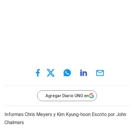
Agregar Diario UNO en
Informes Chris Meyers y Kim Kyung-hoon Escrito por John
Chalmers