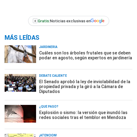
+
Gratis:
Noticias exclusivas en
MÁS LEÍDAS
JARDINERÍA
Cuáles son los árboles frutales que se deben
podar en agosto, según expertos en jardinería
DEBATE CALIENTE
El Senado aprobó la ley de inviolabilidad de la
propiedad privada y la giró a la Cámara de
Diputados
¿QUÉ PASÓ?
Explosión o sismo: la versión que inundó las
redes sociales tras el temblor en Mendoza
¡ATENCIÓN!