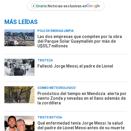
+
Gratis:
Noticias exclusivas en
MÁS LEÍDAS
POLO DE ENERGÍA LIMPIA
Las dos empresas que compiten por la obra
del Parque Solar Guaymallén por más de
U$S5,7 millones
TRISTEZA
Falleció Jorge Messi, el padre de Lionel
COMBO METEOROLÓGICO
Pronóstico del tiempo en Mendoza: alerta por
viento Zonda y nevadas en el llano además de
la cordillera
TRISTE NOTICIA
Qué enfermedad tenía Jorge Messi: la salud
del padre de Lionel Messi antes de su muerte