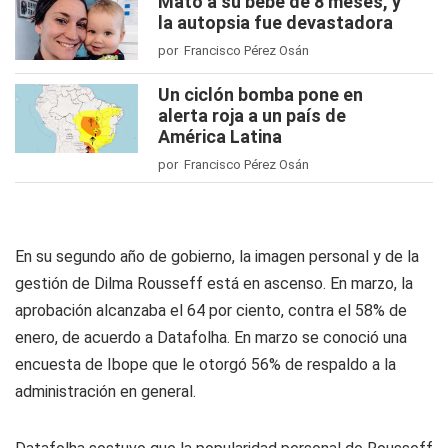
Mató a su bebé de 8 meses, y
la autopsia fue devastadora
por Francisco Pérez Osán
Un ciclón bomba pone en
alerta roja a un país de
América Latina
por Francisco Pérez Osán
En su segundo año de gobierno, la imagen personal y de la
gestión de Dilma Rousseff está en ascenso. En marzo, la
aprobación alcanzaba el 64 por ciento, contra el 58% de
enero, de acuerdo a Datafolha. En marzo se conoció una
encuesta de Ibope que le otorgó 56% de respaldo a la
administración en general.