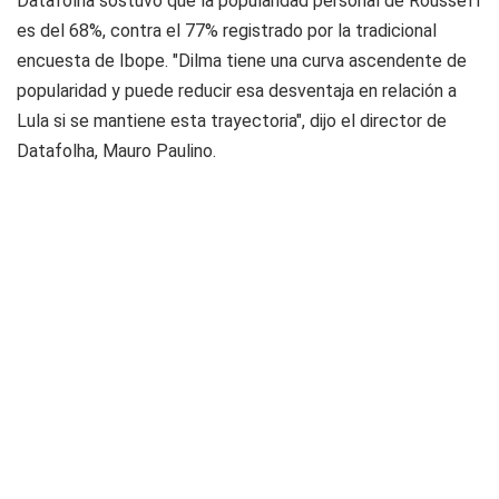
Datafolha sostuvo que la popularidad personal de Rousseff
es del 68%, contra el 77% registrado por la tradicional
encuesta de Ibope. "Dilma tiene una curva ascendente de
popularidad y puede reducir esa desventaja en relación a
Lula si se mantiene esta trayectoria", dijo el director de
Datafolha, Mauro Paulino.