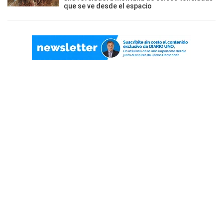
que se ve desde el espacio