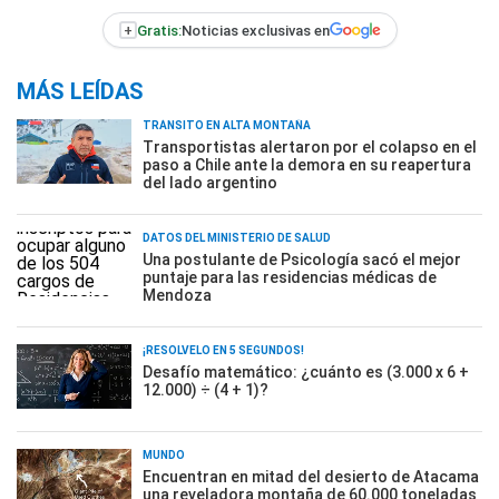
+
Gratis:
Noticias exclusivas en
MÁS LEÍDAS
TRÁNSITO EN ALTA MONTAÑA
Transportistas alertaron por el colapso en el
paso a Chile ante la demora en su reapertura
del lado argentino
DATOS DEL MINISTERIO DE SALUD
Una postulante de Psicología sacó el mejor
puntaje para las residencias médicas de
Mendoza
¡RESOLVELO EN 5 SEGUNDOS!
Desafío matemático: ¿cuánto es (3.000 x 6 +
12.000) ÷ (4 + 1)?
MUNDO
Encuentran en mitad del desierto de Atacama
una reveladora montaña de 60.000 toneladas