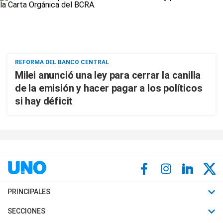
REFORMA DEL BANCO CENTRAL
Milei anunció una ley para cerrar la canilla
de la emisión y hacer pagar a los políticos
si hay déficit
PRINCIPALES
Últimas Noticias
SECCIONES