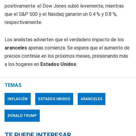
positivamente: el Dow Jones subió levemente, mientras
que el S&P 500 y el Nasdaq ganaron un 0.4 % y 0.8 %,
respectivamente.
Los analistas advierten que el verdadero impacto de los
aranceles
apenas comienza. Se espera que el aumento de
precios continúe en los próximos meses, presionando más
a los hogares en
Estados Unidos
.
TEMAS
INFLACIÓN
ESTADOS UNIDOS
ARANCELES
DONALD TRUMP
TE PUEDE INTERESAR