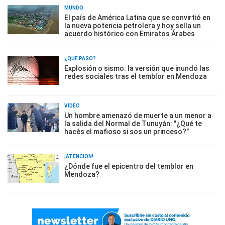
MUNDO
El país de América Latina que se convirtió en
la nueva potencia petrolera y hoy sella un
acuerdo histórico con Emiratos Árabes
¿QUÉ PASÓ?
Explosión o sismo: la versión que inundó las
redes sociales tras el temblor en Mendoza
VIDEO
Un hombre amenazó de muerte a un menor a
la salida del Normal de Tunuyán: "¿Qué te
hacés el mafioso si sos un princeso?"
¡ATENCIÓN!
¿Dónde fue el epicentro del temblor en
Mendoza?