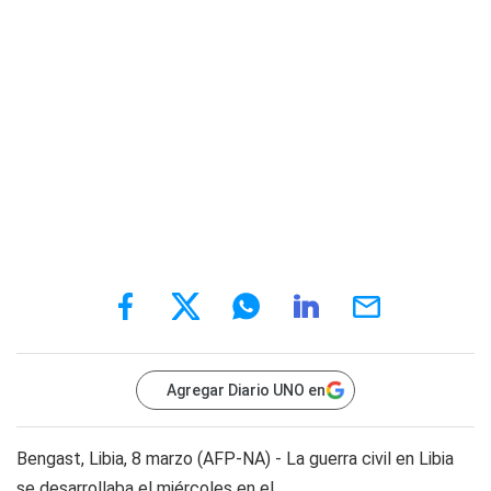
Agregar Diario UNO en
Bengast, Libia, 8 marzo (AFP-NA) - La guerra civil en Libia
se desarrollaba el miércoles en el