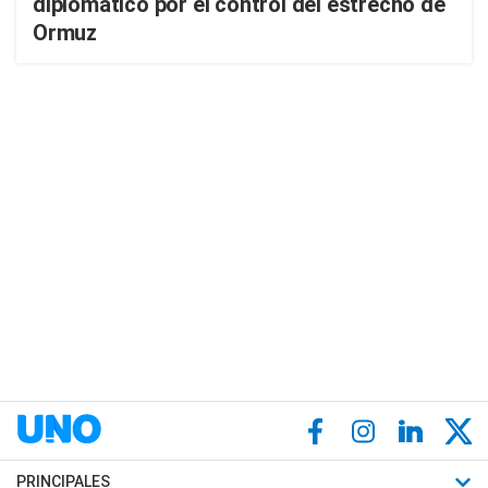
diplomático por el control del estrecho de
Ormuz
PRINCIPALES