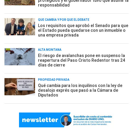
protegidos y el gobernador tuvo que asumir la
responsabilidad
QUÉ CAMBIA Y POR QUÉ EL DEBATE
Los requisitos que aprobó el Senado para que
el Estado pueda quedarse con un inmueble o
una empresa privada
ALTA MONTAÑA
El riesgo de avalanchas pone en suspenso la
reapertura del Paso Cristo Redentor tras 24
días de cierre
PROPIEDAD PRIVADA
Qué cambia para los inquilinos con la ley de
desalojo exprés que pasó a la Cámara de
Diputados