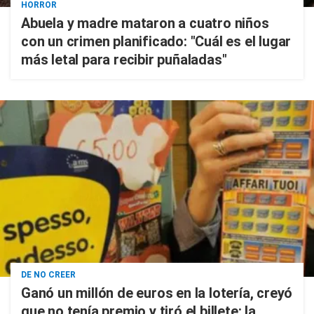
HORROR
Abuela y madre mataron a cuatro niños
con un crimen planificado: "Cuál es el lugar
más letal para recibir puñaladas"
DE NO CREER
Ganó un millón de euros en la lotería, creyó
que no tenía premio y tiró el billete: la