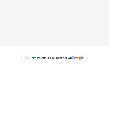
+
Gratis:
Noticias al instante en