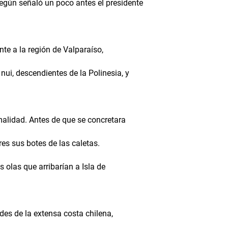
según señaló un poco antes el presidente
nte a la región de Valparaíso,
nui, descendientes de la Polinesia, y
alidad. Antes de que se concretara
es sus botes de las caletas.
s olas que arribarían a Isla de
des de la extensa costa chilena,