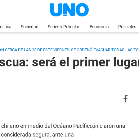
olítica
Sociedad
Series y Películas
Economia
Policiales
N CERCA DE LAS 23 DE ESTE VIERNES. SE ORDENÓ EVACUAR TODAS LAS ZO
scua: será el primer luga
ar chileno en medio del Océano Pacífico,iniciaron una
a considerada segura, ante una