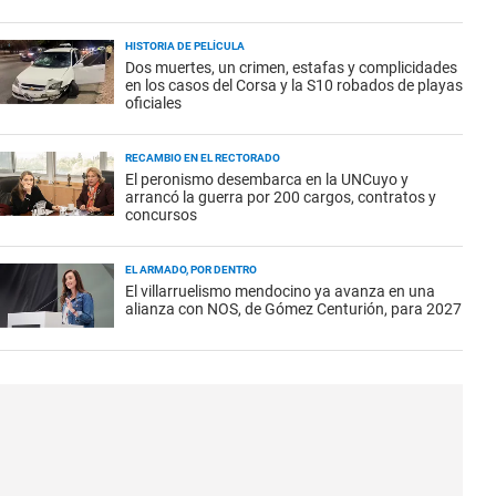
HISTORIA DE PELÍCULA
Dos muertes, un crimen, estafas y complicidades
en los casos del Corsa y la S10 robados de playas
oficiales
RECAMBIO EN EL RECTORADO
El peronismo desembarca en la UNCuyo y
arrancó la guerra por 200 cargos, contratos y
concursos
EL ARMADO, POR DENTRO
El villarruelismo mendocino ya avanza en una
alianza con NOS, de Gómez Centurión, para 2027