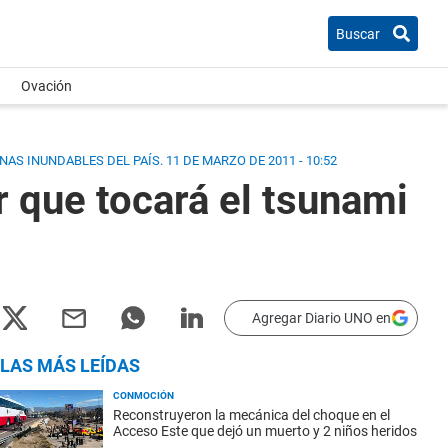
Buscar
Ovación
NAS INUNDABLES DEL PAÍS.
11 DE MARZO DE 2011 - 10:52
r que tocará el tsunami
Agregar Diario UNO en
LAS MÁS LEÍDAS
CONMOCIÓN
Reconstruyeron la mecánica del choque en el
Acceso Este que dejó un muerto y 2 niños heridos