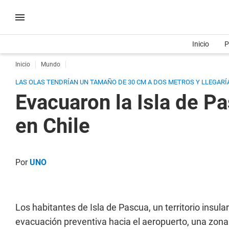
Inicio
P
Inicio
Mundo
LAS OLAS TENDRÍAN UN TAMAÑO DE 30 CM A DOS METROS Y LLEGARÍA
Evacuaron la Isla de Pa
en Chile
Por
UNO
Los habitantes de Isla de Pascua, un territorio insul
evacuación preventiva hacia el aeropuerto, una zon