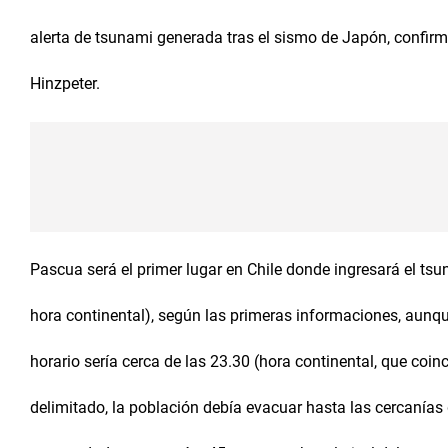
alerta de tsunami generada tras el sismo de Japón, confirmó 
Hinzpeter.
Pascua será el primer lugar en Chile donde ingresará el tsu
hora continental), según las primeras informaciones, aunque
horario sería cerca de las 23.30 (hora continental, que coin
delimitado, la población debía evacuar hasta las cercanías 