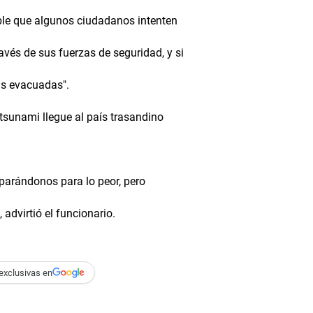
able que algunos ciudadanos intenten
avés de sus fuerzas de seguridad, y si
as evacuadas".
 tsunami llegue al país trasandino
parándonos para lo peor, pero
advirtió el funcionario.
exclusivas en