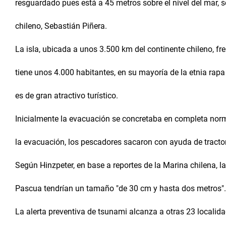
resguardado pues está a 45 metros sobre el nivel del mar, 
chileno, Sebastián Piñera.
La isla, ubicada a unos 3.500 km del continente chileno, fre
tiene unos 4.000 habitantes, en su mayoría de la etnia rapa 
es de gran atractivo turístico.
Inicialmente la evacuación se concretaba en completa norm
la evacuación, los pescadores sacaron con ayuda de tractor
Según Hinzpeter, en base a reportes de la Marina chilena, la
Pascua tendrían un tamaño "de 30 cm y hasta dos metros".
La alerta preventiva de tsunami alcanza a otras 23 localida