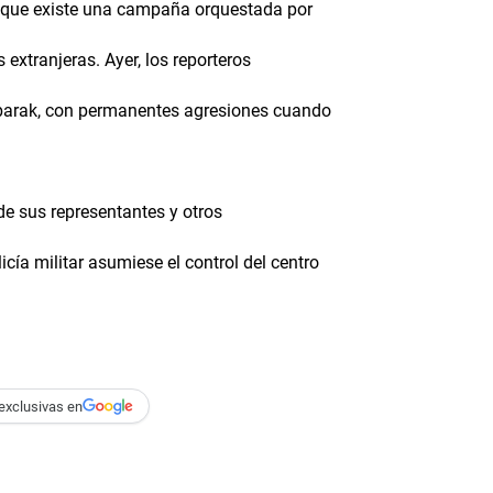
do que existe una campaña orquestada por
s extranjeras. Ayer, los reporteros
Mubarak, con permanentes agresiones cuando
de sus representantes y otros
ía militar asumiese el control del centro
exclusivas en