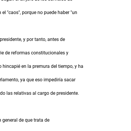
en el "caos", porque no puede haber "un
residente, y por tanto, antes de
ie de reformas constitucionales y
 hincapié en la premura del tiempo, y ha
rlamento, ya que eso impediría sacar
o las relativas al cargo de presidente.
n general de que trata de