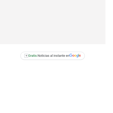
+
Gratis:
Noticias al instante en