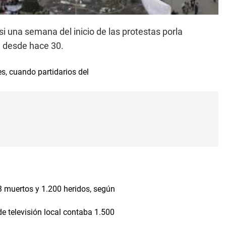
si una semana del inicio de las protestas porla
e desde hace 30.
es, cuando partidarios del
.
13 muertos y 1.200 heridos, según
de televisión local contaba 1.500