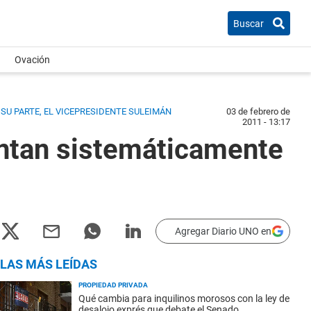
Buscar
Ovación
SU PARTE, EL VICEPRESIDENTE SULEIMÁN
03 de febrero de
2011 - 13:17
entan sistemáticamente
Agregar Diario UNO en
LAS MÁS LEÍDAS
PROPIEDAD PRIVADA
Qué cambia para inquilinos morosos con la ley de
desalojo exprés que debate el Senado