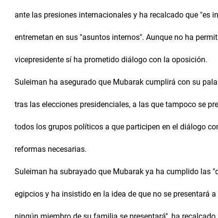
ante las presiones internacionales y ha recalcado que "es i
entremetan en sus "asuntos internos". Aunque no ha permiti
vicepresidente sí ha prometido diálogo con la oposición.
Suleiman ha asegurado que Mubarak cumplirá con su palab
tras las elecciones presidenciales, a las que tampoco se p
todos los grupos políticos a que participen en el diálogo co
reformas necesarias.
Suleiman ha subrayado que Mubarak ya ha cumplido las "d
egipcios y ha insistido en la idea de que no se presentará 
ningún miembro de su familia se presentará", ha recalcado. 