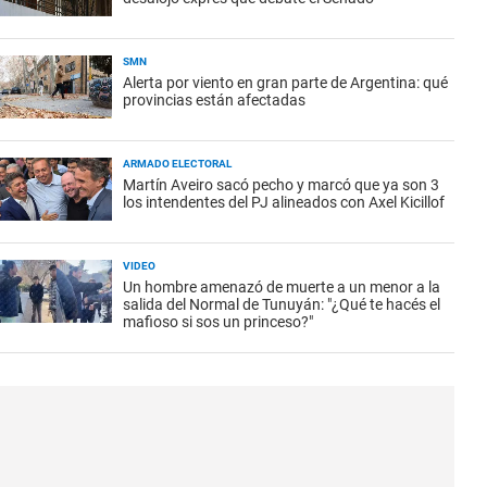
SMN
Alerta por viento en gran parte de Argentina: qué
provincias están afectadas
ARMADO ELECTORAL
Martín Aveiro sacó pecho y marcó que ya son 3
los intendentes del PJ alineados con Axel Kicillof
VIDEO
Un hombre amenazó de muerte a un menor a la
salida del Normal de Tunuyán: "¿Qué te hacés el
mafioso si sos un princeso?"