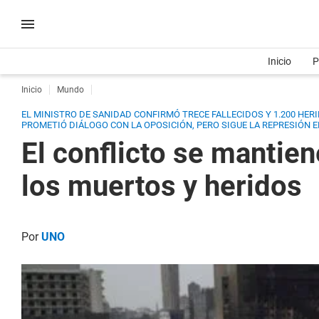
Inicio
P
Inicio
Mundo
EL MINISTRO DE SANIDAD CONFIRMÓ TRECE FALLECIDOS Y 1.200 HER
PROMETIÓ DIÁLOGO CON LA OPOSICIÓN, PERO SIGUE LA REPRESIÓN 
El conflicto se manti
los muertos y heridos
Por
UNO