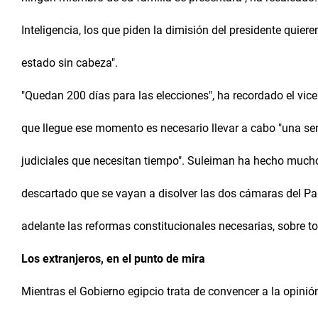
Inteligencia, los que piden la dimisión del presidente quier
estado sin cabeza".
"Quedan 200 días para las elecciones", ha recordado el vicep
que llegue ese momento es necesario llevar a cabo "una ser
judiciales que necesitan tiempo". Suleiman ha hecho mucho
descartado que se vayan a disolver las dos cámaras del Pa
adelante las reformas constitucionales necesarias, sobre tod
Los extranjeros, en el punto de mira
Mientras el Gobierno egipcio trata de convencer a la opinió