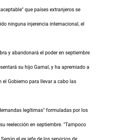
naceptable" que países extranjeros se
do ninguna injerencia internacional, el
ra y abandonará el poder en septiembre
resentará su hijo Gamal, y ha apremiado a
n el Gobierno para llevar a cabo las
emandas legítimas" formuladas por los
a su reelección en septiembre. "Tampoco
Según el ex jefe de los servicios de