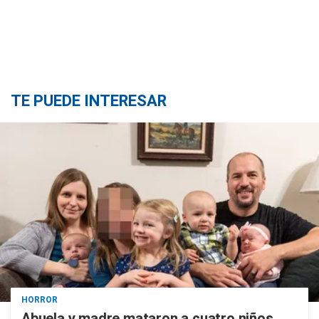
TE PUEDE INTERESAR
HORROR
Abuela y madre mataron a cuatro niños