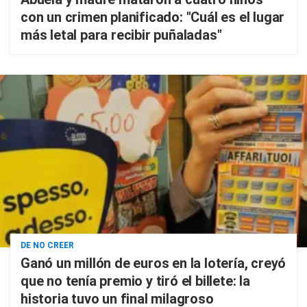
con un crimen planificado: "Cuál es el lugar
más letal para recibir puñaladas"
DE NO CREER
Ganó un millón de euros en la lotería, creyó
que no tenía premio y tiró el billete: la
historia tuvo un final milagroso