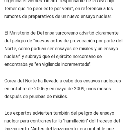
urgencia el viernes. Un alto responsable de la ONU dijo
temer que "lo peor esté por venir", en referencia a los
rumores de preparativos de un nuevo ensayo nuclear.
El Ministerio de Defensa surcoreano advirtió claramente
del peligro de "nuevos actos de provocación por parte del
Norte, como podrían ser ensayos de misiles y un ensayo
nuclear" y subrayó que el ejército norcoreano se
encontraba ya "en vigilancia incrementada".
Corea del Norte ha llevado a cabo dos ensayos nucleares
en octubre de 2006 y en mayo de 2009, unos meses
después de pruebas de misiles.
Los expertos advierten también del peligro de ensayo
nuclear para contrarrestar la "humillación" del fracaso del
lanzamiento. "Antes del lanzamiento, era probable que