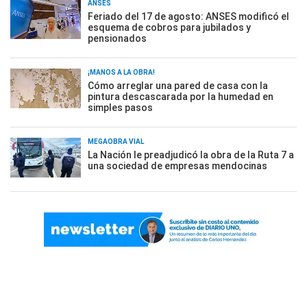
ANSES
Feriado del 17 de agosto: ANSES modificó el
esquema de cobros para jubilados y
pensionados
¡MANOS A LA OBRA!
Cómo arreglar una pared de casa con la
pintura descascarada por la humedad en
simples pasos
MEGAOBRA VIAL
La Nación le preadjudicó la obra de la Ruta 7 a
una sociedad de empresas mendocinas