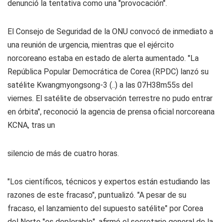
denunció la tentativa como una "provocación".
El Consejo de Seguridad de la ONU convocó de inmediato a
una reunión de urgencia, mientras que el ejército
norcoreano estaba en estado de alerta aumentado. "La
República Popular Democrática de Corea (RPDC) lanzó su
satélite Kwangmyongsong-3 (..) a las 07H38m55s del
viernes. El satélite de observación terrestre no pudo entrar
en órbita", reconoció la agencia de prensa oficial norcoreana
KCNA, tras un
silencio de más de cuatro horas.
"Los científicos, técnicos y expertos están estudiando las
razones de este fracaso", puntualizó. "A pesar de su
fracaso, el lanzamiento del supuesto satélite" por Corea
del Norte "es deplorable", afirmó el secretario general de la