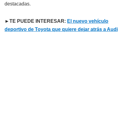
destacadas.
►TE PUEDE INTERESAR:
El nuevo vehículo
deportivo de Toyota que quiere dejar atrás a Audi