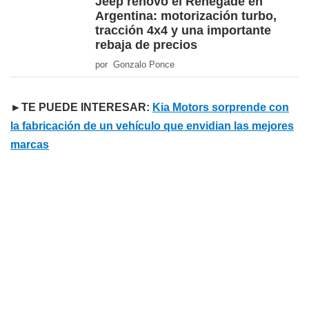
Jeep renovó el Renegade en
Argentina: motorización turbo,
tracción 4x4 y una importante
rebaja de precios
por Gonzalo Ponce
►TE PUEDE INTERESAR:
Kia Motors sorprende con
la fabricación de un vehículo que envidian las mejores
marcas