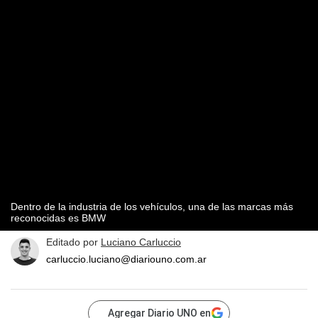
Dentro de la industria de los vehículos, una de las marcas más
reconocidas es BMW
Editado por
Luciano Carluccio
carluccio.luciano@diariouno.com.ar
Agregar Diario UNO en