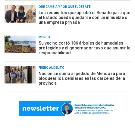
QUÉ CAMBIA Y POR QUÉ EL DEBATE
Los requisitos que aprobó el Senado para que
el Estado pueda quedarse con un inmueble o
una empresa privada
MUNDO
Su vecino cortó 186 árboles de humedales
protegidos y el gobernador tuvo que asumir la
responsabilidad
FRENO AL DELITO
Nación se sumó al pedido de Mendoza para
bloquear los celulares en las cárceles de la
provincia