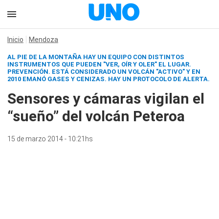
Inicio
Mendoza
AL PIE DE LA MONTAÑA HAY UN EQUIPO CON DISTINTOS
INSTRUMENTOS QUE PUEDEN "VER, OÍR Y OLER" EL LUGAR.
PREVENCIÓN. ESTÁ CONSIDERADO UN VOLCÁN "ACTIVO" Y EN
2010 EMANÓ GASES Y CENIZAS. HAY UN PROTOCOLO DE ALERTA.
Sensores y cámaras vigilan el
“sueño” del volcán Peteroa
15 de marzo 2014 - 10:21hs