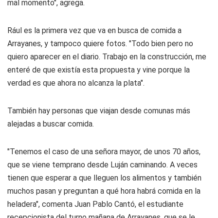
mal momento", agrega.
Rául es la primera vez que va en busca de comida a
Arrayanes, y tampoco quiere fotos. "Todo bien pero no
quiero aparecer en el diario. Trabajo en la construcción, me
enteré de que existía esta propuesta y vine porque la
verdad es que ahora no alcanza la plata".
También hay personas que viajan desde comunas más
alejadas a buscar comida.
"Tenemos el caso de una señora mayor, de unos 70 años,
que se viene temprano desde Luján caminando. A veces
tienen que esperar a que lleguen los alimentos y también
muchos pasan y preguntan a qué hora habrá comida en la
heladera", comenta Juan Pablo Cantó, el estudiante
recepcionista del turno mañana de Arrayanes, que se le