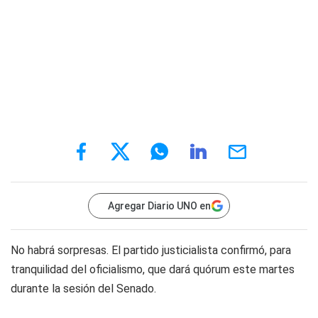
Agregar Diario UNO en
No habrá sorpresas. El partido justicialista confirmó, para
tranquilidad del oficialismo, que dará quórum este martes
durante la sesión del Senado.