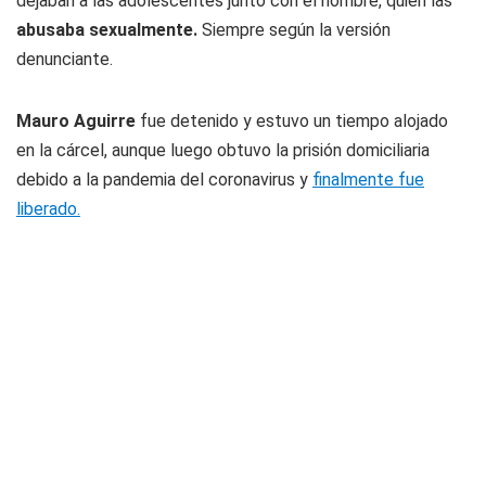
dejaban a las adolescentes junto con el hombre, quien las
abusaba sexualmente.
Siempre según la versión
denunciante.
Mauro Aguirre
fue detenido y estuvo un tiempo alojado
en la cárcel, aunque luego obtuvo la prisión domiciliaria
debido a la pandemia del coronavirus y
finalmente fue
liberado.