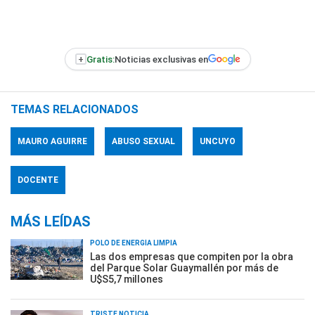
+
Gratis:
Noticias exclusivas en
TEMAS RELACIONADOS
MAURO AGUIRRE
ABUSO SEXUAL
UNCUYO
DOCENTE
MÁS LEÍDAS
POLO DE ENERGÍA LIMPIA
Las dos empresas que compiten por la obra
del Parque Solar Guaymallén por más de
U$S5,7 millones
TRISTE NOTICIA