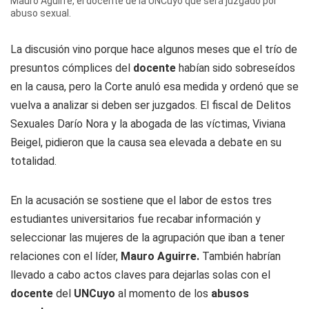
Mauro Aguirre, el docente de la UNCuyo que será juzgado por
abuso sexual.
La discusión vino porque hace algunos meses que el trío de
presuntos cómplices del
docente
habían sido sobreseídos
en la causa, pero la Corte anuló esa medida y ordenó que se
vuelva a analizar si deben ser juzgados. El fiscal de Delitos
Sexuales Darío Nora y la abogada de las víctimas, Viviana
Beigel, pidieron que la causa sea elevada a debate en su
totalidad.
En la acusación se sostiene que el labor de estos tres
estudiantes universitarios fue recabar información y
seleccionar las mujeres de la agrupación que iban a tener
relaciones con el líder,
Mauro Aguirre.
También habrían
llevado a cabo actos claves para dejarlas solas con el
docente
del
UNCuyo
al momento de los
abusos