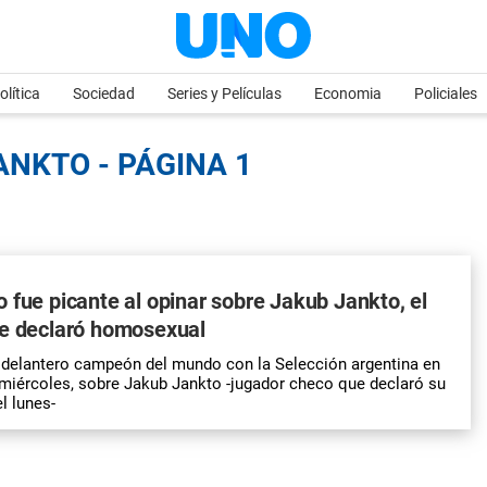
olítica
Sociedad
Series y Películas
Economia
Policiales
ANKTO - PÁGINA 1
 fue picante al opinar sobre Jakub Jankto, el
se declaró homosexual
 delantero campeón del mundo con la Selección argentina en
 miércoles, sobre Jakub Jankto -jugador checo que declaró su
l lunes-