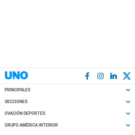
PRINCIPALES
Últimas Noticias
SECCIONES
Política
Horóscopo
OVACIÓN DEPORTES
Sociedad
Motores
Fútbol
GRUPO AMÉRICA INTERIOR
Policiales
Recetas
Mundial