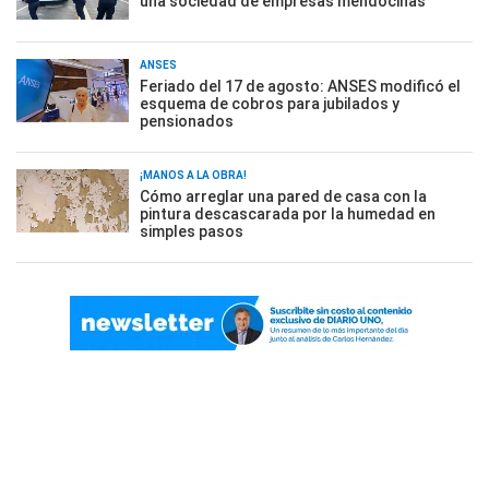
una sociedad de empresas mendocinas
ANSES
Feriado del 17 de agosto: ANSES modificó el
esquema de cobros para jubilados y
pensionados
¡MANOS A LA OBRA!
Cómo arreglar una pared de casa con la
pintura descascarada por la humedad en
simples pasos