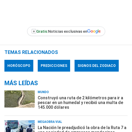
+
Gratis:
Noticias exclusivas en
TEMAS RELACIONADOS
HORÓSCOPO
PREDICCIONES
SIGNOS DEL ZODIACO
MÁS LEÍDAS
MUNDO
Construyó una ruta de 2 kilómetros para ir a
pescar en un humedal y recibió una multa de
145.000 dólares
MEGAOBRA VIAL
La Nación le preadjudicó la obra de la Ruta 7 a