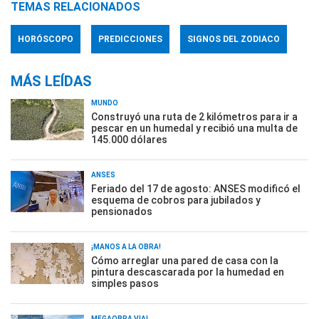
TEMAS RELACIONADOS
HORÓSCOPO
PREDICCIONES
SIGNOS DEL ZODIACO
MÁS LEÍDAS
MUNDO
Construyó una ruta de 2 kilómetros para ir a
pescar en un humedal y recibió una multa de
145.000 dólares
ANSES
Feriado del 17 de agosto: ANSES modificó el
esquema de cobros para jubilados y
pensionados
¡MANOS A LA OBRA!
Cómo arreglar una pared de casa con la
pintura descascarada por la humedad en
simples pasos
MEGAOBRA VIAL