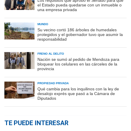
Los requisitos que aprobó el Senado para que
el Estado pueda quedarse con un inmueble o
una empresa privada
MUNDO
Su vecino cortó 186 árboles de humedales
protegidos y el gobernador tuvo que asumir la
responsabilidad
FRENO AL DELITO
Nación se sumó al pedido de Mendoza para
bloquear los celulares en las cárceles de la
provincia
PROPIEDAD PRIVADA
Qué cambia para los inquilinos con la ley de
desalojo exprés que pasó a la Cámara de
Diputados
TE PUEDE INTERESAR