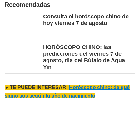
Recomendadas
Consulta el horóscopo chino de
hoy viernes 7 de agosto
HORÓSCOPO CHINO: las
predicciones del viernes 7 de
agosto, día del Búfalo de Agua
Yin
►TE PUEDE INTERESAR:
Horóscopo chino: de qué
signo sos según tu año de nacimiento