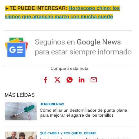
►TE PUEDE INTERESAR:
Horóscopo chino: los
signos que arrancan marzo con mucha suerte
MÁS LEÍDAS
HERRAMIENTAS
Cómo afilar un destornillador de punta plana
para mejorar el agarre de los tornillos
QUÉ CAMBIA Y POR QUÉ EL DEBATE