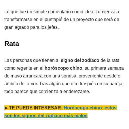
Lo que fue un simple comentario como idea, comienza a
transformarse en el puntapié de un proyecto que será de
gran agrado para los jefes.
Rata
Las personas que tienen al
signo del zodíaco
de la rata
como regente en el
horóscopo chino
, su primera semana
de mayo arrancará con una sonrisa, proveniente desde el
ámbito del amor. Tras algún que otro traspié con su pareja,
todo parece que comienza a enderezarse.
►TE PUEDE INTERESAR:
Horóscopo chino: estos
son los signos del zodiaco más malos