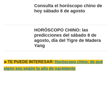
Consulta el horóscopo chino de
hoy sábado 8 de agosto
HORÓSCOPO CHINO: las
predicciones del sábado 8 de
agosto, día del Tigre de Madera
Yang
►TE PUEDE INTERESAR:
Horóscopo chino: de qué
signo sos según tu año de nacimiento