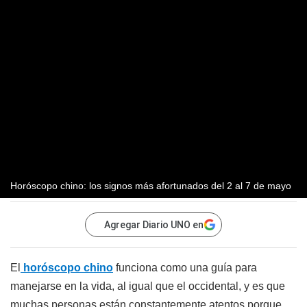
Horóscopo chino: los signos más afortunados del 2 al 7 de mayo
Agregar Diario UNO en
El
horóscopo chino
funciona como una guía para
manejarse en la vida, al igual que el occidental, y es que
muchas personas están constantemente atentos porque