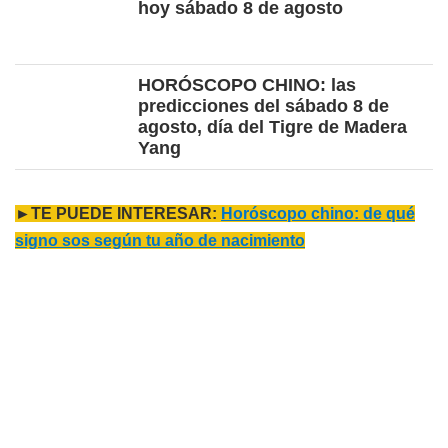
hoy sábado 8 de agosto
HORÓSCOPO CHINO: las
predicciones del sábado 8 de
agosto, día del Tigre de Madera
Yang
►TE PUEDE INTERESAR:
Horóscopo chino: de qué
signo sos según tu año de nacimiento