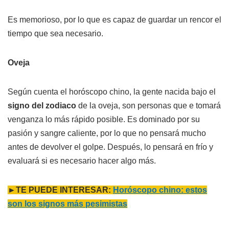
Es memorioso, por lo que es capaz de guardar un rencor el
tiempo que sea necesario.
Oveja
Según cuenta el horóscopo chino, la gente nacida bajo el
signo del zodiaco
de la oveja, son personas que e tomará
venganza lo más rápido posible. Es dominado por su
pasión y sangre caliente, por lo que no pensará mucho
antes de devolver el golpe. Después, lo pensará en frío y
evaluará si es necesario hacer algo más.
►TE PUEDE INTERESAR:
Horóscopo chino: estos
son los signos más pesimistas