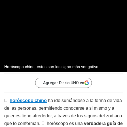
Horóscopo chino: estos son los signo más vengativo
Agregar Diario UNO en
El
horóscopo chino
ha ido sumándose a la forma de vida
de las personas, permitiendo conocerse a si mismo y a
quienes tiene alrededor, a través de los signos del zodiaco
que lo conforman. El horóscopo es una
verdadera guía de