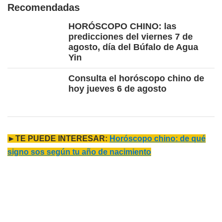
Recomendadas
HORÓSCOPO CHINO: las
predicciones del viernes 7 de
agosto, día del Búfalo de Agua
Yin
Consulta el horóscopo chino de
hoy jueves 6 de agosto
►TE PUEDE INTERESAR:
Horóscopo chino: de qué
signo sos según tu año de nacimiento