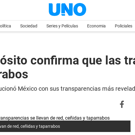
olítica
Sociedad
Series y Películas
Economia
Policiales
ósito confirma que las tr
rrabos
olucionó México con sus transparencias más revelad
evan de red, ceñidas y taparrabos