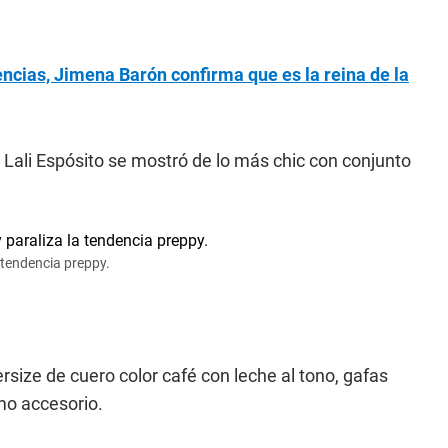
ncias, Jimena Barón confirma que es la reina de la
r, Lali Espósito se mostró de lo más chic con conjunto
a tendencia preppy.
size de cuero color café con leche al tono, gafas
mo accesorio.