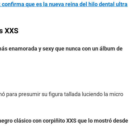
confirma que es la nueva reina del hilo dental ultra
os XXS
 más enamorada y sexy que nunca con un álbum de
 para presumir su figura tallada luciendo la micro
 negro clásico con corpiñito XXS que lo mostró desde