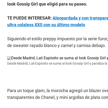
look Gossip Girl que eligió para su paseo.
TE PUEDE INTERESAR:
Aleopardada y con transpare
ultra colaless XXS con su último modelo
Siguiendo el estilo preppy impuesto por la serie furo
de sweater rayado blanco y camel y camisa debajo.
Desde Madrid, Lali Espósito se suma al look Gossip Girl y paraliza l
Para un toque glam, la morocha agregó un blazer over
transparentes de Chanel, y mini argollas de plata co