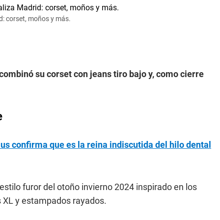
id: corset, moños y más.
combinó su corset con jeans tiro bajo y, como cierre
e
s confirma que es la reina indiscutida del hilo dental
estilo furor del otoño invierno 2024 inspirado en los
s XL y estampados rayados.