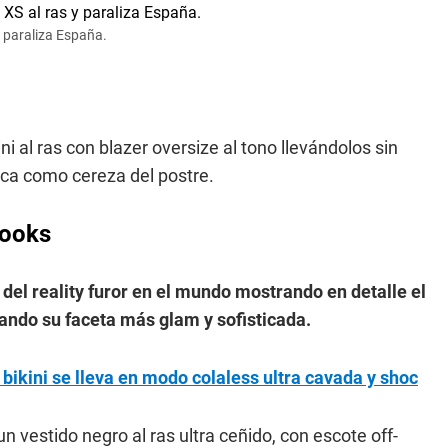
y paraliza España.
ni al ras con blazer oversize al tono llevándolos sin
tica como cereza del postre.
looks
o del reality furor en el mundo mostrando en detalle el
rando su faceta más glam y sofisticada.
ikini se lleva en modo colaless ultra cavada y shoc
n vestido negro al ras ultra ceñido, con escote off-