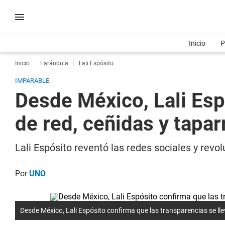
Inicio
P
Inicio
Farándula
Lali Espósito
IMPARABLE
Desde México, Lali Esp
de red, ceñidas y tapa
Lali Espósito reventó las redes sociales y rev
Por
UNO
Desde México, Lali Espósito confirma que las transparencias se ll