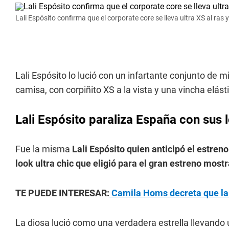
Lali Espósito confirma que el corporate core se lleva ultra XS al ras 
Lali Espósito lo lució con un infartante conjunto de mi
camisa, con corpiñito XS a la vista y una vincha elás
Lali Espósito paraliza España con sus 
Fue la misma
Lali Espósito quien anticipó el estren
look ultra chic que eligió para el gran estreno most
TE PUEDE INTERESAR:
Camila Homs decreta que la b
La diosa lució como una verdadera estrella llevando u