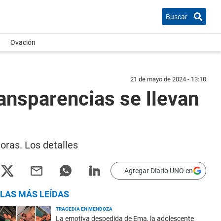
Buscar
Ovación
21 de mayo de 2024 - 13:10
ansparencias se llevan
oras. Los detalles
Agregar Diario UNO en
LAS MÁS LEÍDAS
TRAGEDIA EN MENDOZA
La emotiva despedida de Ema, la adolescente