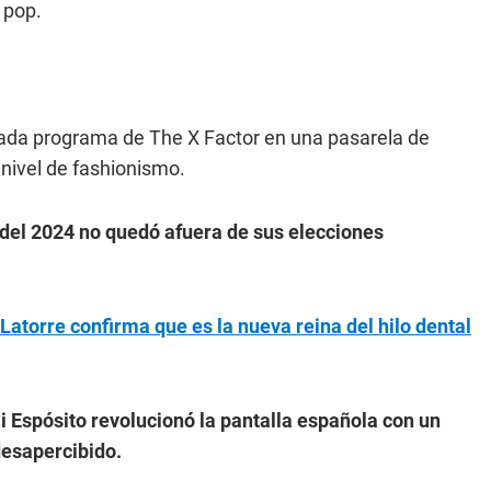
 pop.
cada programa de The X Factor en una pasarela de
 nivel de fashionismo.
 del 2024 no quedó afuera de sus elecciones
Latorre confirma que es la nueva reina del hilo dental
li Espósito revolucionó la pantalla española con un
desapercibido.