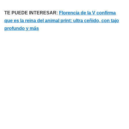
TE PUEDE INTERESAR:
Florencia de la V confirma
que es la reina del animal print: ultra ceñido, con tajo
profundo y más