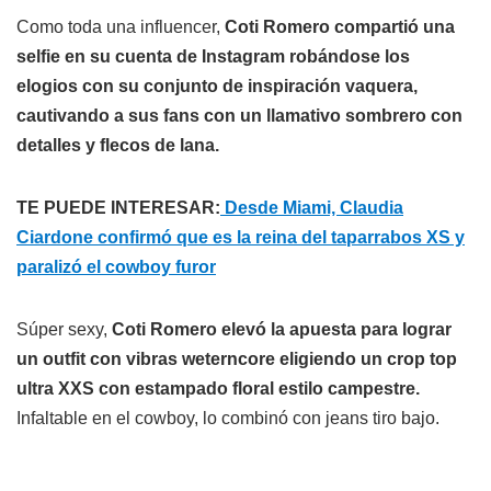
Como toda una influencer,
Coti Romero compartió una
selfie en su cuenta de Instagram robándose los
elogios con su conjunto de inspiración vaquera,
cautivando a sus fans con un llamativo sombrero con
detalles y flecos de lana.
TE PUEDE INTERESAR:
Desde Miami, Claudia
Ciardone confirmó que es la reina del taparrabos XS y
paralizó el cowboy furor
Súper sexy,
Coti Romero elevó la apuesta para lograr
un outfit con vibras weterncore eligiendo un crop top
ultra XXS con estampado floral estilo campestre.
Infaltable en el cowboy, lo combinó con jeans tiro bajo.