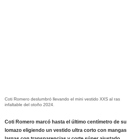
Coti Romero deslumbró llevando el mini vestido XXS al ras
infaltable del otoño 2024.
Coti Romero marcó hasta el último centímetro de su
lomazo eligiendo un vestido ultra corto con mangas
largas con transparencias y corte súper ajustado,