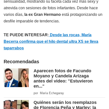
sensualidad, mostrando su faceta cada vez más sexy y
atrevida con sesiones de fotos infartantes. Desde hace
varios días,
la ex Gran Hermano
está protagonizando un
desfile imparable de tendencias.
TE PUEDE INTERESAR:
Desde las rocas, María
Becerra confirma que el hilo dental ultra XS se lleva
taparrabos
Recomendadas
Aparecen fotos de Facundo
Moyano y Candela Arizaga
antes del video: "Estuvieron
en..."
por María Echegaray
Quiénes serán los reemplazos
de Florencia Peña y Marley: la