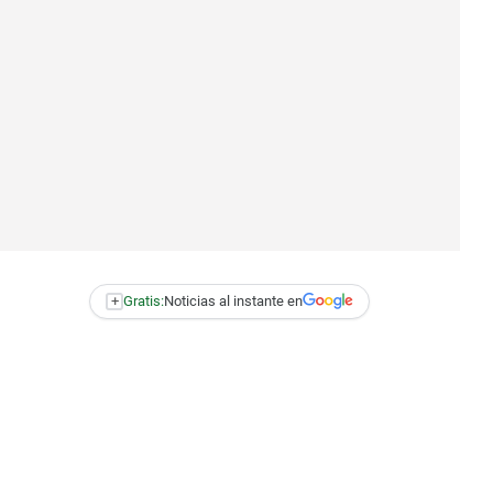
+
Gratis:
Noticias al instante en