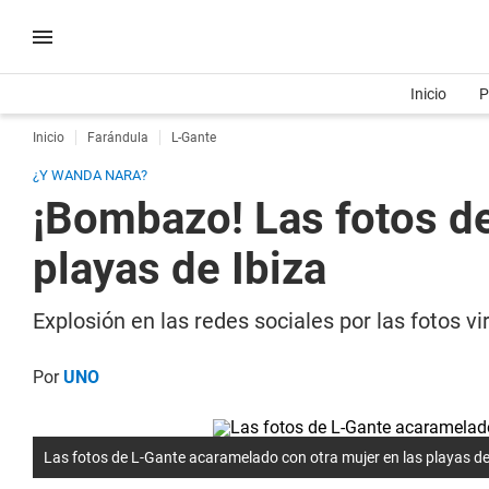
Inicio
P
Inicio
Farándula
L-Gante
¿Y WANDA NARA?
¡Bombazo! Las fotos de
playas de Ibiza
Explosión en las redes sociales por las fotos vi
Por
UNO
Las fotos de L-Gante acaramelado con otra mujer en las playas de