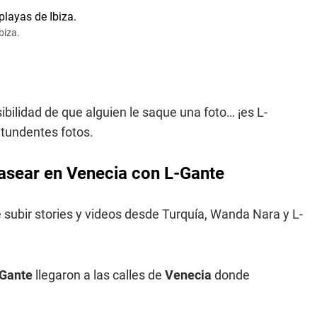
biza.
bilidad de que alguien le saque una foto… ¡es L-
ntundentes fotos.
pasear en Venecia con L-Gante
 subir stories y videos desde Turquía, Wanda Nara y L-
-Gante
llegaron a las calles de
Venecia
donde