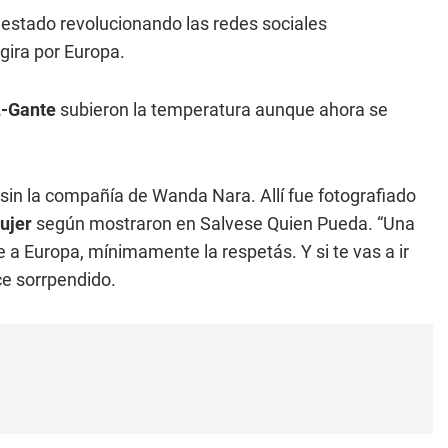
estado revolucionando las redes sociales
ira por Europa.
L-Gante
subieron la temperatura aunque ahora se
a, sin la compañía de Wanda Nara. Allí fue fotografiado
mujer
según mostraron en Salvese Quien Pueda. “Una
 a Europa, mínimamente la respetás. Y si te vas a ir
ce sorrpendido.