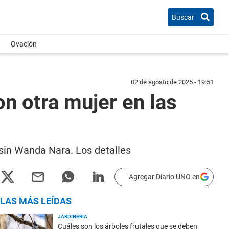
Buscar
Ovación
02 de agosto de 2025 - 19:51
n otra mujer en las
y sin Wanda Nara. Los detalles
Agregar Diario UNO en
LAS MÁS LEÍDAS
JARDINERÍA
Cuáles son los árboles frutales que se deben