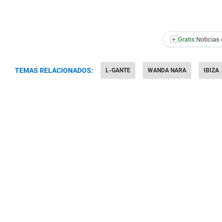
+
Gratis:
Noticias 
TEMAS RELACIONADOS:
L-GANTE
WANDA NARA
IBIZA