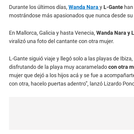
Durante los últimos días,
Wanda Nara
y
L-Gante
han 
mostrándose más apasionados que nunca desde su g
En Mallorca, Galicia y hasta Venecia,
Wanda Nara y 
viralizó una foto del cantante con otra mujer.
L-Gante siguió viaje y llegó solo a las playas de Ibiz
disfrutando de la playa muy acaramelado
con otra 
mujer que dejó a los hijos acá y se fue a acompañarte
con otra, hacelo puertas adentro”, lanzó Lizardo Pon