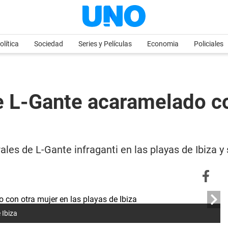
olítica
Sociedad
Series y Películas
Economia
Policiales
 L-Gante acaramelado co
rales de L-Gante infraganti en las playas de Ibiza 
 Ibiza