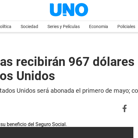
olítica
Sociedad
Series y Películas
Economia
Policiales
as recibirán 967 dólares 
dos Unidos
Estados Unidos será abonada el primero de mayo; c