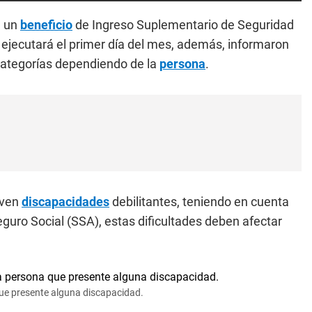
 un
beneficio
de Ingreso Suplementario de Seguridad
 ejecutará el primer día del mes, además, informaron
 categorías dependiendo de la
persona
.
iven
discapacidades
debilitantes, teniendo en cuenta
eguro Social (SSA), estas dificultades deben afectar
que presente alguna discapacidad.