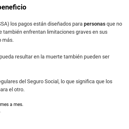
beneficio
(SSA) los pagos están diseñados para
personas
que no
ue también enfrentan limitaciones graves en sus
o más.
pueda resultar en la muerte también pueden ser
ulares del Seguro Social, lo que significa que los
ra el otro.
.