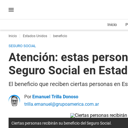
Inicio
P
Inicio
Estados Unidos
beneficio
SEGURO SOCIAL
Atención: estas person
Seguro Social en Esta
El beneficio que reciben ciertas personas en 
Por
Emanuel Trilla Donoso
trilla.emanuel@grupoamerica.com.ar
Ciertas personas recibirán su beneficio del Seguro Social.