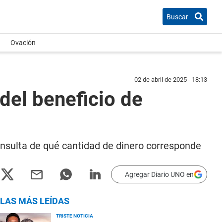
Buscar
Ovación
02 de abril de 2025 - 18:13
del beneficio de
onsulta de qué cantidad de dinero corresponde
Agregar Diario UNO en
LAS MÁS LEÍDAS
TRISTE NOTICIA