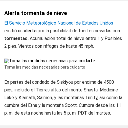
Alerta tormenta de nieve
El Servicio Meteorológico Nacional de Estados Unidos
emitió un
alerta
por la posibilidad de fuertes nevadas con
tormentas.
Acumulación total de nieve entre 1 y Posibles
2 pies. Vientos con ráfagas de hasta 45 mph.
Toma las medidas necesarias para cuidarte
En partes del condado de Siskiyou por encima de 4500
pies, incluido el Tierras altas del monte Shasta, Medicine
Lake y Klamath, Salmon, y las montañas Trinity, así como la
cumbre del Etna y la montaña Scott. Cumbre desde las 11
p. m. de esta noche hasta las 5 p. m. PDT del martes.