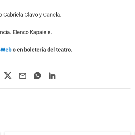
 Gabriela Clavo y Canela.
ncia. Elenco Kapaieie.
asWeb
o en boletería del teatro.