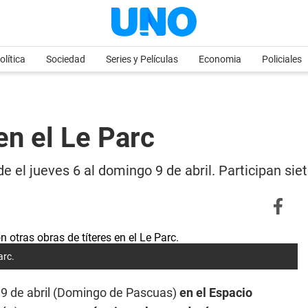
olítica
Sociedad
Series y Películas
Economia
Policiales
en el Le Parc
esde el jueves 6 al domingo 9 de abril. Participan s
arc.
 9 de abril (Domingo de Pascuas)
en el Espacio