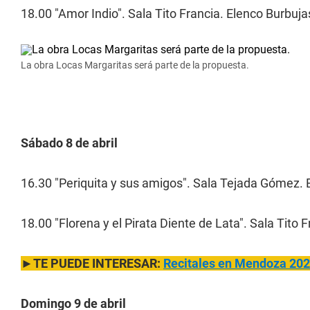
18.00 "Amor Indio". Sala Tito Francia. Elenco Burbuja
La obra Locas Margaritas será parte de la propuesta.
Sábado 8 de abril
16.30 "Periquita y sus amigos". Sala Tejada Gómez. 
18.00 "Florena y el Pirata Diente de Lata". Sala Tito
►TE PUEDE INTERESAR:
Recitales en Mendoza 202
Domingo 9 de abril