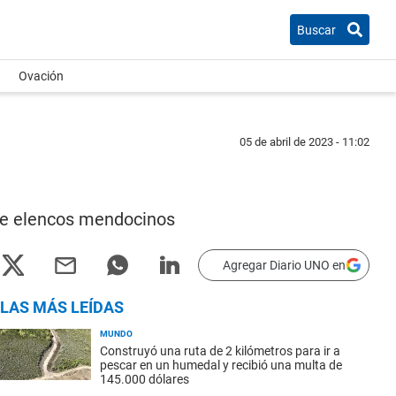
Buscar
Ovación
05 de abril de 2023 - 11:02
iete elencos mendocinos
Agregar Diario UNO en
LAS MÁS LEÍDAS
MUNDO
Construyó una ruta de 2 kilómetros para ir a
pescar en un humedal y recibió una multa de
145.000 dólares