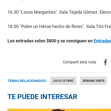
16.30 "Locas Margaritas". Sala Tejada Gómez. Elenco
18.00 "Polen un Héroe hecho de flores". Sala Tito Fra
Las entradas valen $800 y se consiguen en
Entrad
TEMAS RELACIONADOS:
JULIO LE PARC
SEMANA SANTA
TE PUEDE INTERESAR