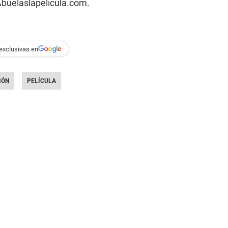
Abuelaslapelicula.com.
exclusivas en
IÓN
PELÍCULA