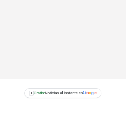
+
Gratis:
Noticias al instante en