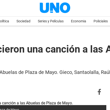
olítica
Sociedad
Series y Películas
Economia
Policiales
cieron una canción a las
 Abuelas de Plaza de Mayo. Gieco, Santaolalla, Raúl
laza de Mayo.