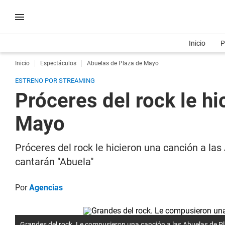
Inicio
P
Inicio
Espectáculos
Abuelas de Plaza de Mayo
ESTRENO POR STREAMING
Próceres del rock le hi
Mayo
Próceres del rock le hicieron una canción a las
cantarán "Abuela"
Por
Agencias
Grandes del rock. Le compusieron una canción a las Abuelas de P