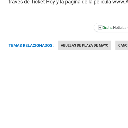
través de Ticket Hoy y la página de la película www.
+
Gratis:
Noticias 
TEMAS RELACIONADOS:
ABUELAS DE PLAZA DE MAYO
CANC