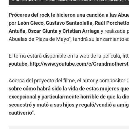
Próceres del rock le hicieron una canción a las Abu
por León Gieco, Gustavo Santaolalla, Raúl Porchetto
Antuña, Oscar Giunta y Cristian Arriaga
y realizada p
Abuelas de Plaza de Mayo”, tendrá su lanzamiento es
El tema estará disponible en la web de la película,
htt
youtube, http://www.youtube.com/c/Grandmothers
Acerca del proyecto del filme, el autor y compositor 
sobre cómo habrá sido la vida de estas mujeres que
excepcional y particularmente horrible de que la di
secuestró y mató a sus hijos y regaló/vendió a ami
cautiverio”
.