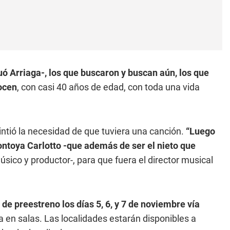
uó Arriaga-, los que buscaron y buscan aún, los que
ocen
, con casi 40 años de edad, con toda una vida
intió la necesidad de que tuviera una canción.
“Luego
ontoya Carlotto -que además de ser el nieto que
sico y productor-, para que fuera el director musical
 de preestreno los días 5, 6, y 7 de noviembre vía
a en salas. Las localidades estarán disponibles a