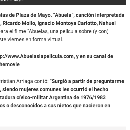
elas de Plaza de Mayo. “Abuela”, canción interpretada
, Ricardo Mollo, Ignacio Montoya Carlotto, Nahuel
ara el filme “Abuelas, una película sobre (y con)
te viernes en forma virtual.
p://www.Abuelaslapelicula.com, y en su canal de
themovie
Cristian Arriaga contó:
“Surgió a partir de preguntarme
, siendo mujeres comunes les ocurrió el hecho
ctadura cívico-militar Argentina de 1976/1983
gos o desconocidos a sus nietos que nacieron en