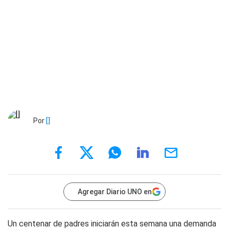
Por
[]
Agregar Diario UNO en
Un centenar de padres iniciarán esta semana una demanda