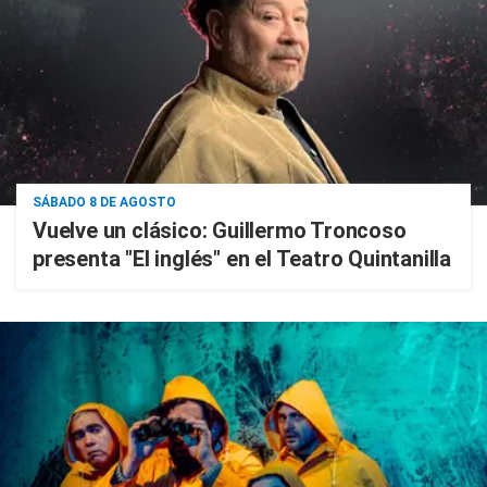
SÁBADO 8 DE AGOSTO
Vuelve un clásico: Guillermo Troncoso
presenta "El inglés" en el Teatro Quintanilla