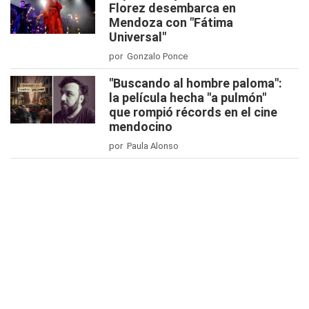
Florez desembarca en
Mendoza con "Fátima
Universal"
por Gonzalo Ponce
"Buscando al hombre paloma":
la película hecha "a pulmón"
que rompió récords en el cine
mendocino
por Paula Alonso