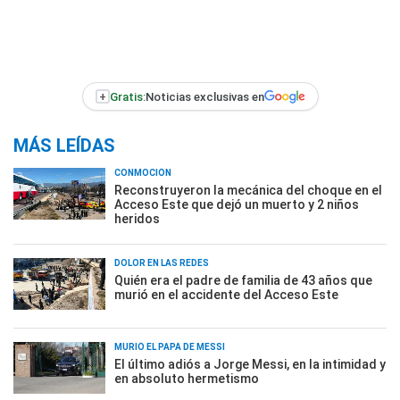
+
Gratis:
Noticias exclusivas en
MÁS LEÍDAS
CONMOCIÓN
Reconstruyeron la mecánica del choque en el
Acceso Este que dejó un muerto y 2 niños
heridos
DOLOR EN LAS REDES
Quién era el padre de familia de 43 años que
murió en el accidente del Acceso Este
MURIÓ EL PAPÁ DE MESSI
El último adiós a Jorge Messi, en la intimidad y
en absoluto hermetismo