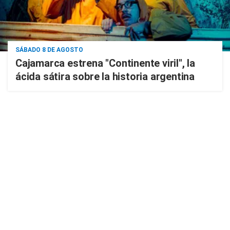
SÁBADO 8 DE AGOSTO
Cajamarca estrena "Continente viril", la
ácida sátira sobre la historia argentina