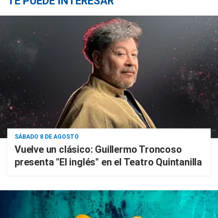
TE PUEDE INTERESAR
SÁBADO 8 DE AGOSTO
Vuelve un clásico: Guillermo Troncoso
presenta "El inglés" en el Teatro Quintanilla