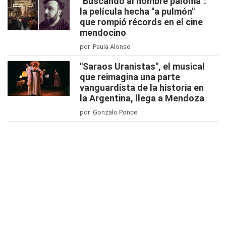
"Buscando al hombre paloma":
la película hecha "a pulmón"
que rompió récords en el cine
mendocino
por Paula Alonso
"Saraos Uranistas", el musical
que reimagina una parte
vanguardista de la historia en
la Argentina, llega a Mendoza
por Gonzalo Ponce