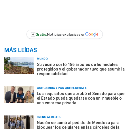
+
Gratis:
Noticias exclusivas en
MÁS LEÍDAS
MUNDO
Su vecino cortó 186 árboles de humedales
protegidos y el gobernador tuvo que asumir la
responsabilidad
QUÉ CAMBIA Y POR QUÉ EL DEBATE
Los requisitos que aprobó el Senado para que
el Estado pueda quedarse con un inmueble o
una empresa privada
FRENO AL DELITO
Nación se sumó al pedido de Mendoza para
bloquear los celulares en las cárceles de la