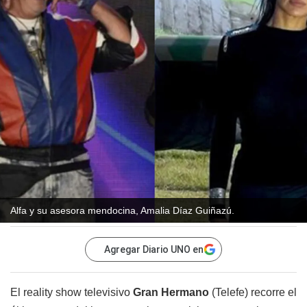
Alfa y su asesora mendocina, Amalia Díaz Guiñazú.
Agregar Diario UNO en
El reality show televisivo
Gran Hermano
(Telefe) recorre el