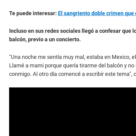
Te puede interesar:
El sangriento doble crimen que
Incluso en sus redes sociales llegó a confesar que l
balcón, previo a un concierto.
"Una noche me sentía muy mal, estaba en Mexico, el 
Llamé a mami porque quería tirarme del balcón y no 
conmigo. Al otro día comencé a escribir este tema",