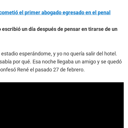
 cometió el primer abogado egresado en el penal
o escribió un día después de pensar en tirarse de un
estadio esperándome, y yo no quería salir del hotel.
sabía por qué. Esa noche llegaba un amigo y se quedó
 confesó René el pasado 27 de febrero.