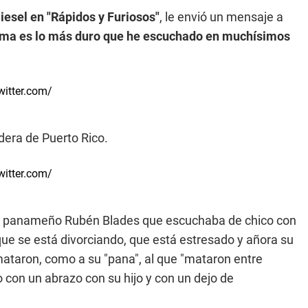
Diesel en "Rápidos y Furiosos"
, le envió un mensaje a
tema es lo más duro que he escuchado en muchísimos
twitter.com/
ndera de Puerto Rico.
twitter.com/
del panameño Rubén Blades que escuchaba de chico con
ue se está divorciando, que está estresado y añora su
mataron, como a su "pana", al que "mataron entre
o con un abrazo con su hijo y con un dejo de