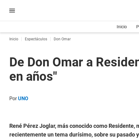
Inicio
P
Inicio
Espectáculos
Don Omar
De Don Omar a Residen
en años"
Por
UNO
René Pérez Joglar, ​más conocido como Residente, 
recientemente un tema durísimo, sobre su pasado y