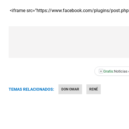
 <iframe src="https://www.facebook.com/plugins/post.ph
+
Gratis:
Noticias 
TEMAS RELACIONADOS:
DON OMAR
RENÉ