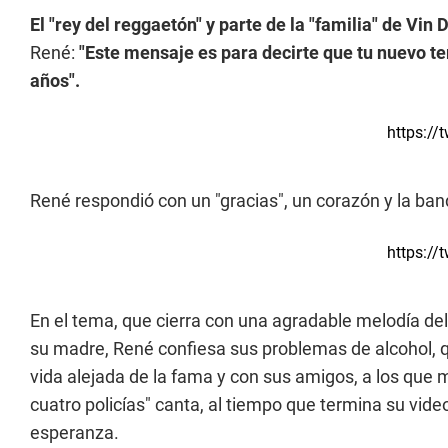
El "rey del reggaetón" y parte de la "familia" de Vin 
René:
"Este mensaje es para decirte que tu nuevo 
años".
https://
René respondió con un "gracias", un corazón y la ba
https://
En el tema, que cierra con una agradable melodía 
su madre, René confiesa sus problemas de alcohol, q
vida alejada de la fama y con sus amigos, a los que 
cuatro policías" canta, al tiempo que termina su vide
esperanza.