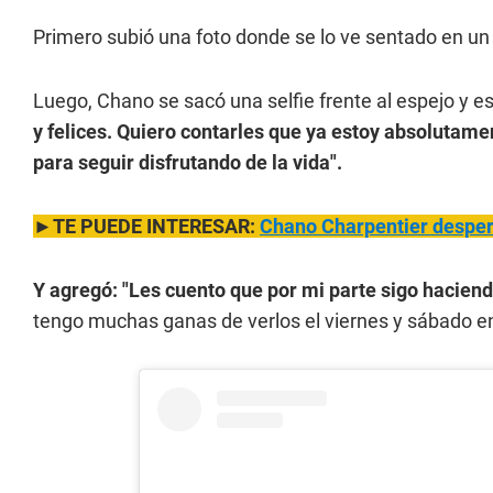
Primero subió una foto donde se lo ve sentado en un 
Luego, Chano se sacó una selfie frente al espejo y es
y felices. Quiero contarles que ya estoy absolutame
para seguir disfrutando de la vida".
►TE PUEDE INTERESAR:
Chano Charpentier desper
Y agregó: "Les cuento que por mi parte sigo haciend
tengo muchas ganas de verlos el viernes y sábado en