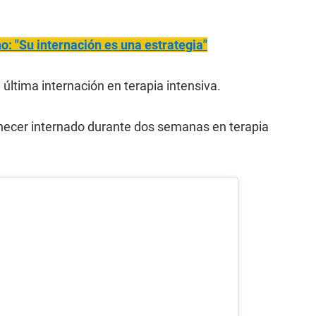
no: "Su internación es una estrategia"
a última internación en terapia intensiva.
necer internado durante dos semanas en terapia