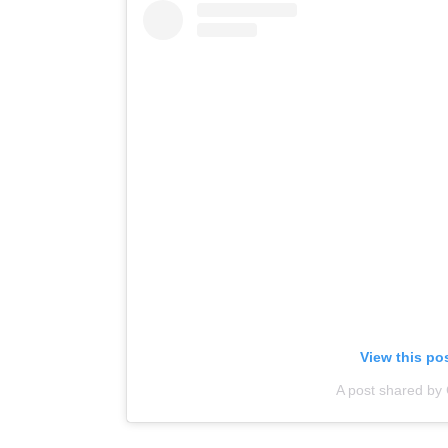
View this po
A post shared b