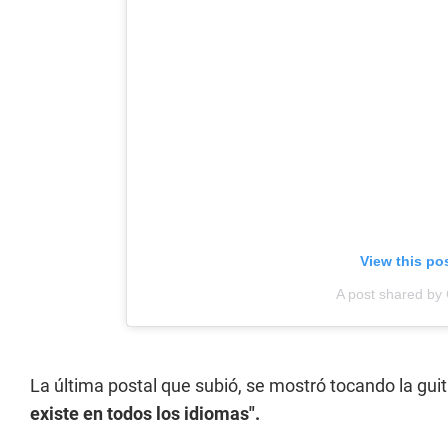
View this po
A post shared b
La última postal que subió, se mostró tocando la guit
existe en todos los idiomas".