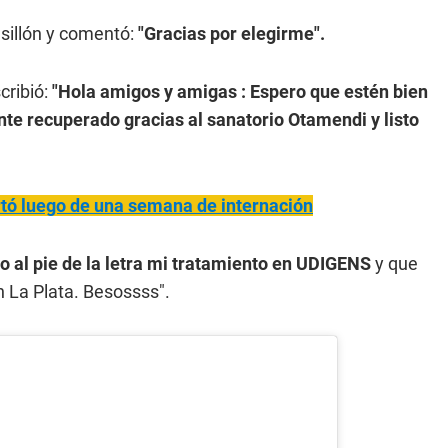
sillón y comentó:
"Gracias por elegirme".
cribió:
"Hola amigos y amigas : Espero que estén bien
nte recuperado gracias al sanatorio Otamendi y listo
tó luego de una semana de internación
o al pie de la letra mi tratamiento en UDIGENS
y que
 La Plata. Besossss".