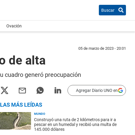
Buscar
Ovación
05 de marzo de 2023 - 20:01
o de alta
Su cuadro generó preocupación
Agregar Diario UNO en
LAS MÁS LEÍDAS
MUNDO
Construyó una ruta de 2 kilómetros para ir a
pescar en un humedal y recibió una multa de
145.000 dólares