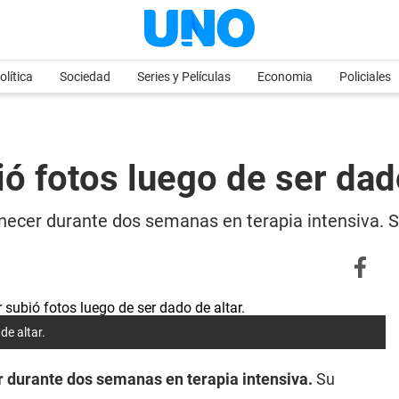
olítica
Sociedad
Series y Películas
Economia
Policiales
ó fotos luego de ser dad
necer durante dos semanas en terapia intensiva. 
de altar.
 durante dos semanas en terapia intensiva.
Su