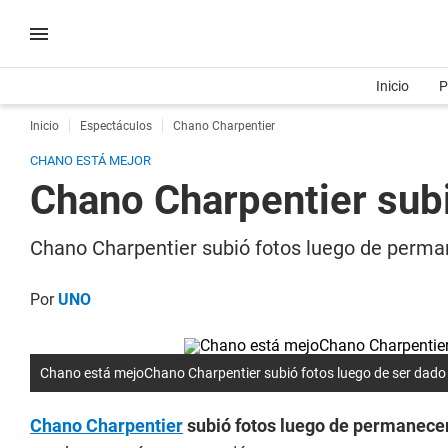
Inicio
P
Inicio
Espectáculos
Chano Charpentier
CHANO ESTÁ MEJOR
Chano Charpentier subi
Chano Charpentier subió fotos luego de perma
Por
UNO
Chano está mejoChano Charpentier subió fotos luego de ser dado 
Chano Charpentier
subió fotos luego de permanecer