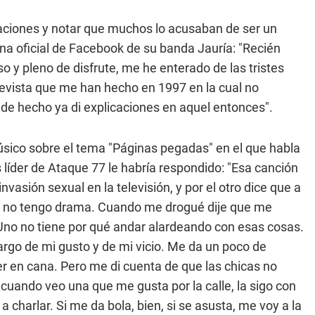
araciones y notar que muchos lo acusaban de ser un
gina oficial de Facebook de su banda Jauría: "Recién
o y pleno de disfrute, me he enterado de las tristes
evista que me han hecho en 1997 en la cual no
d, de hecho ya di explicaciones en aquel entonces".
úsico sobre el tema "Páginas pegadas" en el que habla
 líder de Ataque 77 le habría respondido: "Esa canción
nvasión sexual en la televisión, y por el otro dice que a
o, no tengo drama. Cuando me drogué dije que me
Uno no tiene por qué andar alardeando con esas cosas.
rgo de mi gusto y de mi vicio. Me da un poco de
 en cana. Pero me di cuenta de que las chicas no
 cuando veo una que me gusta por la calle, la sigo con
 a charlar. Si me da bola, bien, si se asusta, me voy a la