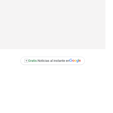
+
Gratis:
Noticias al instante en