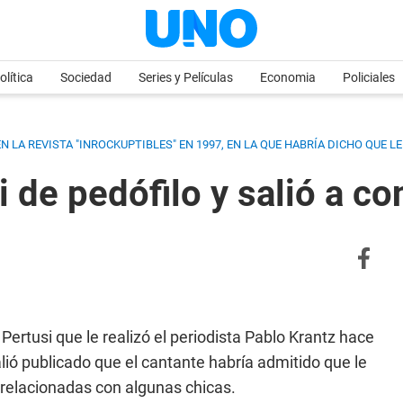
olítica
Sociedad
Series y Películas
Economia
Policiales
 LA REVISTA "INROCKUPTIBLES" EN 1997, EN LA QUE HABRÍA DICHO QUE L
 de pedófilo y salió a co
 Pertusi que le realizó el periodista Pablo Krantz hace
alió publicado que el cantante habría admitido que le
relacionadas con algunas chicas.