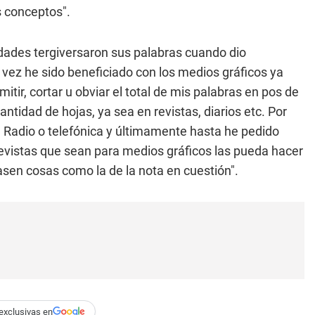
s conceptos".
nidades tergiversaron sus palabras cuando dio
 vez he sido beneficiado con los medios gráficos ya
ir, cortar u obviar el total de mis palabras en pos de
tidad de hojas, ya sea en revistas, diarios etc. Por
, Radio o telefónica y últimamente hasta he pedido
evistas que sean para medios gráficos las pueda hacer
asen cosas como la de la nota en cuestión".
exclusivas en