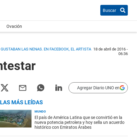
Buscar
Ovación
E GUSTABAN LAS NENAS. EN FACEBOOK, EL ARTISTA
18 de abril de 2016 -
06:36
ntestar
Agregar Diario UNO en
LAS MÁS LEÍDAS
MUNDO
El país de América Latina que se convirtió en la
nueva potencia petrolera y hoy sella un acuerdo
histórico con Emiratos Árabes