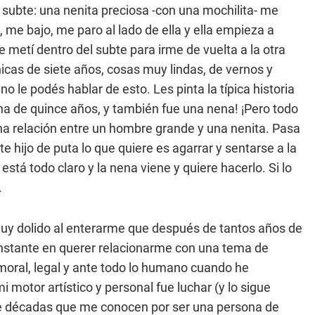
subte: una nenita preciosa -con una mochilita- me
 me bajo, me paro al lado de ella y ella empieza a
 metí dentro del subte para irme de vuelta a la otra
icas de siete años, cosas muy lindas, de vernos y
no le podés hablar de esto. Les pinta la típica historia
ana de quince años, y también fue una nena! ¡Pero todo
na relación entre un hombre grande y una nenita. Pasa
 hijo de puta lo que quiere es agarrar y sentarse a la
tá todo claro y la nena viene y quiere hacerlo. Si lo
.
 muy dolido al enterarme que después de tantos años de
stante en querer relacionarme con una tema de
moral, legal y ante todo lo humano cuando he
otor artístico y personal fue luchar (y lo sigue
ace décadas que me conocen por ser una persona de