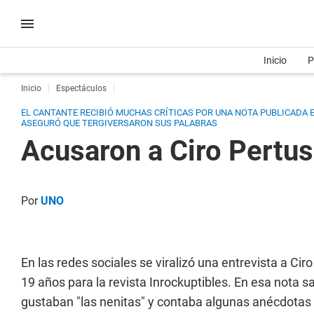
Inicio
P
Inicio
Espectáculos
EL CANTANTE RECIBIÓ MUCHAS CRÍTICAS POR UNA NOTA PUBLICADA EN
ASEGURÓ QUE TERGIVERSARON SUS PALABRAS
Acusaron a Ciro Pertusi
Por
UNO
En las redes sociales se viralizó una entrevista a Ciro
19 años para la revista
Inrockuptibles
. En esa nota s
gustaban "las nenitas" y contaba algunas anécdotas 