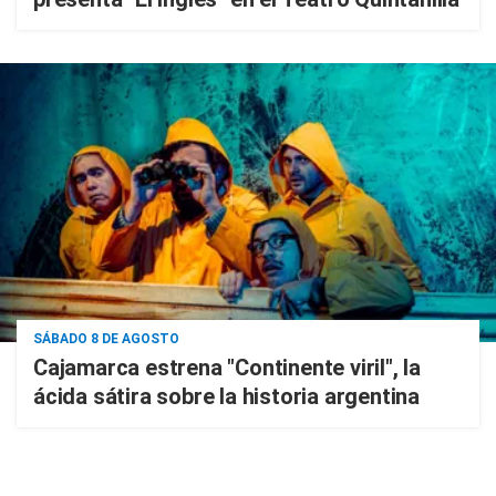
SÁBADO 8 DE AGOSTO
Cajamarca estrena "Continente viril", la
ácida sátira sobre la historia argentina