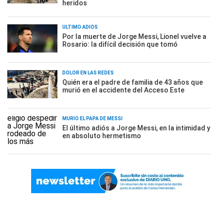
heridos
ÚLTIMO ADIÓS
Por la muerte de Jorge Messi, Lionel vuelve a
Rosario: la difícil decisión que tomó
DOLOR EN LAS REDES
Quién era el padre de familia de 43 años que
murió en el accidente del Acceso Este
MURIÓ EL PAPÁ DE MESSI
El último adiós a Jorge Messi, en la intimidad y
en absoluto hermetismo