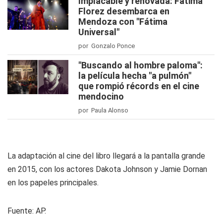
Implacable y renovada: Fátima
Florez desembarca en
Mendoza con "Fátima
Universal"
por Gonzalo Ponce
"Buscando al hombre paloma":
la película hecha "a pulmón"
que rompió récords en el cine
mendocino
por Paula Alonso
La adaptación al cine del libro llegará a la pantalla grande
en 2015, con los actores Dakota Johnson y Jamie Dornan
en los papeles principales.
Fuente:
AP.