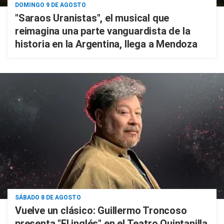
DOMINGO 9 DE AGOSTO
"Saraos Uranistas", el musical que
reimagina una parte vanguardista de la
historia en la Argentina, llega a Mendoza
SÁBADO 8 DE AGOSTO
Vuelve un clásico: Guillermo Troncoso
presenta "El inglés" en el Teatro Quintanilla