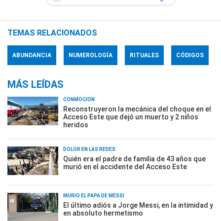
TEMAS RELACIONADOS
ABUNDANCIA
NUMEROLOGÍA
RITUALES
CÓDIGOS
MÁS LEÍDAS
CONMOCIÓN
Reconstruyeron la mecánica del choque en el
Acceso Este que dejó un muerto y 2 niños
heridos
DOLOR EN LAS REDES
Quién era el padre de familia de 43 años que
murió en el accidente del Acceso Este
MURIÓ EL PAPÁ DE MESSI
El último adiós a Jorge Messi, en la intimidad y
en absoluto hermetismo