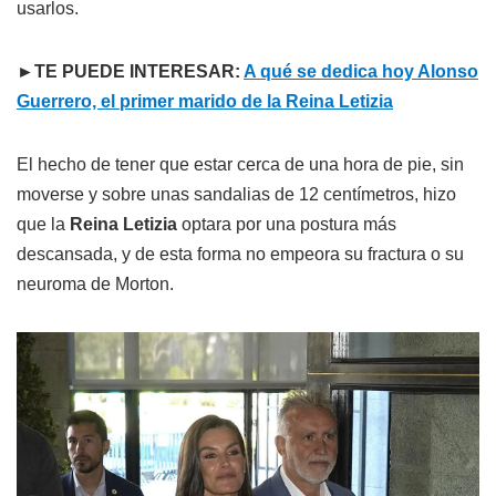
usarlos.
►TE PUEDE INTERESAR:
A qué se dedica hoy Alonso
Guerrero, el primer marido de la Reina Letizia
El hecho de tener que estar cerca de una hora de pie, sin
moverse y sobre unas sandalias de 12 centímetros, hizo
que la
Reina Letizia
optara por una postura más
descansada, y de esta forma no empeora su fractura o su
neuroma de Morton.