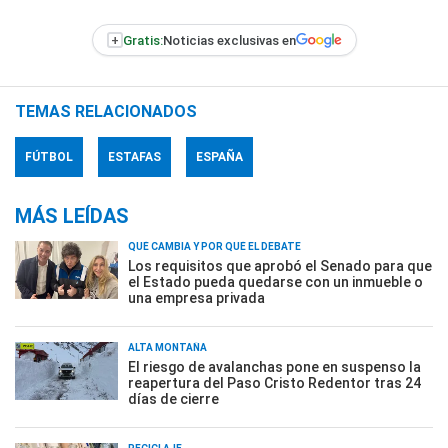
+
Gratis:
Noticias exclusivas en
TEMAS RELACIONADOS
FÚTBOL
ESTAFAS
ESPAÑA
MÁS LEÍDAS
QUÉ CAMBIA Y POR QUÉ EL DEBATE
Los requisitos que aprobó el Senado para que
el Estado pueda quedarse con un inmueble o
una empresa privada
ALTA MONTAÑA
El riesgo de avalanchas pone en suspenso la
reapertura del Paso Cristo Redentor tras 24
días de cierre